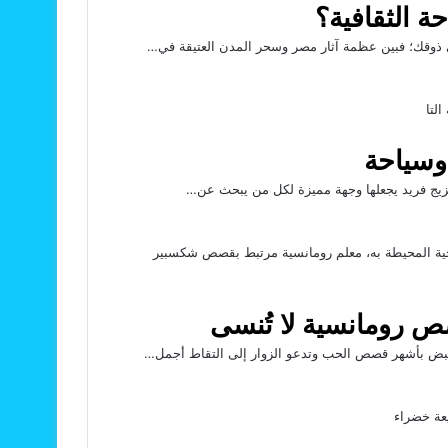
 الثقافية؟
لى ذوقك؛ فبين عظمة آثار مصر وسحر المدن العتيقة في…
 وسياحة
ي مزيج فريد يجعلها وجهة مميزة لكل من يبحث عن…
ص رومانسية لا تُنسى
نبض بأشهر قصص الحب وتدعو الزوار إلى التقاط أجمل…