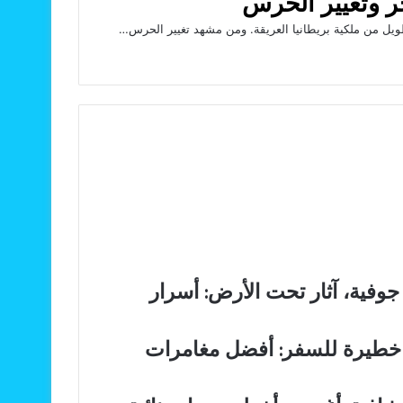
ر وتغيير الحرس
يل من ملكية بريطانيا العريقة. ومن مشهد تغيير الحرس…
وفية، آثار تحت الأرض: أسرار
ن خطيرة للسفر: أفضل مغامرات