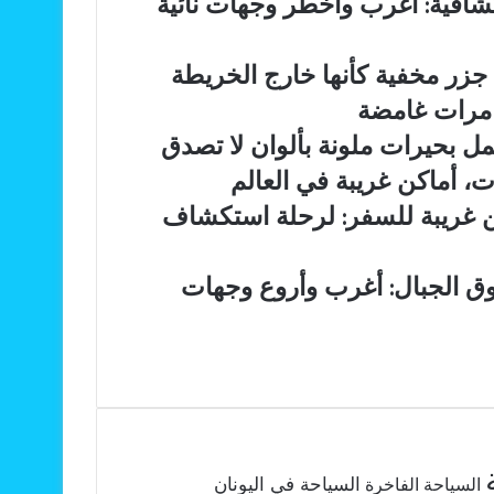
شافية: أغرب وأخطر وجهات نائية
جزر مخفية كأنها خارج الخريطة
غامرات غامضة
مل بحيرات ملونة بألوان لا تصدق
ت، أماكن غريبة في العالم
 غريبة للسفر: لرحلة استكشاف
فوق الجبال: أغرب وأروع وجهات
السياحة في اليونان
السياحة الفاخرة