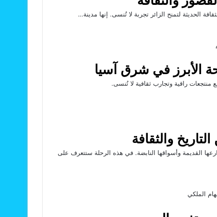
فة الحديثة لتمنح الزائر تجربة لا تُنسى. إنها مدينة…
احة الأبرز في شرق آسيا
 منتجعات راقية وتجارب ثقافية لا تُنسى.
التاريخ والثقافة
ارعها القديمة وأسواقها النابضة. في هذه الرحلة ستتعرف على