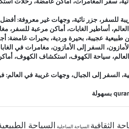
ائية، سفر المغامرات، أماكن غامضة، رحلات استك
بة للسفر، جزر نائية، وجهات غير معروفة: أفضل 
لعالم، أساطير الغابات، أماكن مرعبة للسفر، م
ن طبيعية عجيبة، بحيرة وردية، بحيرات غامضة: أج
أمازون، السفر إلى الأمازون، مغامرات في الغابا
عالم، سياحة الكهوف، استكشاف الكهوف، أماكن
ية، السفر إلى الجبال، وجهات غريبة في العالم: 
السياحة الطبيعية
حة الثقافية
السياحة الساحلية