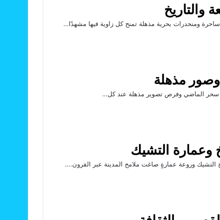
 والتاريخ
ساحرة ومنحدرات بحرية مذهلة تمنح كل زاوية فيها مشهدًا…
وصور مذهلة
ين سحر الماضي وفرص تصوير مذهلة عند كل…
خ وعمارة التشيك
 التشيك وروعة عمارةٍ صاغت ملامح المدينة عبر القرون.…
قصور والثقافة