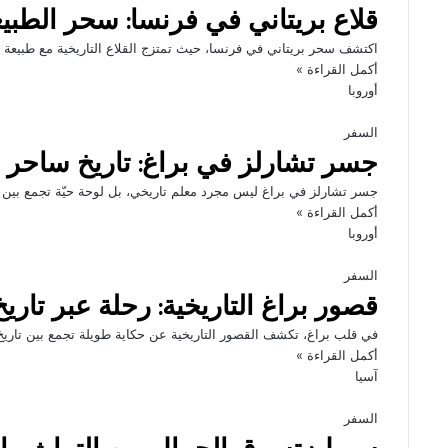
قلاع بريتاني في فرنسا: سحر الطبيعة
اكتشف سحر بريتاني في فرنسا، حيث تمتزج القلاع التاريخية مع طبيعة 
أكمل القراءة »
أوروبا
السفر
جسر تشارلز في براغ: تاريخ ساحر 
جسر تشارلز في براغ ليس مجرد معلم تاريخي، بل لوحة حيّة تجمع ب
أكمل القراءة »
أوروبا
السفر
قصور براغ التاريخية: رحلة عبر تاري
في قلب براغ، تكشف القصور التاريخية عن حكاية طويلة تجمع بين تاريخ
أكمل القراءة »
آسيا
السفر
سيول: تسوق الجمال بين التراث وال