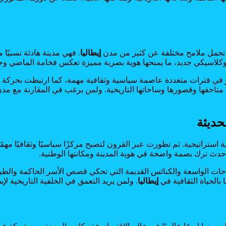
 تحمل ملامح مختلفة عن كثير من مدن
إيطاليا
. فهي مدينة هادئة نسبيًا مق
وكلاسيكي جديد، ما يمنحها هوية بصرية مميزة تعكس فخامة الماضي وج
في فترات متعددة عاصمة سياسية وثقافية مهمة، كما ارتبطت بحركة 
 متاحفها وقصورها وساحاتها التاريخية. ولمن يرغب في المقارنة مع م
حديثة
استراتيجية. ثم تطورت عبر القرون لتصبح مركزًا سياسيًا وثقافيًا مه
حات الواسعة والكنائس القديمة التي تحكي قصص الأسر الحاكمة والطبقات
 بالحياة الثقافية في
إيطاليا
. ولمن يريد التعمق في الخلفية التاريخية لإ