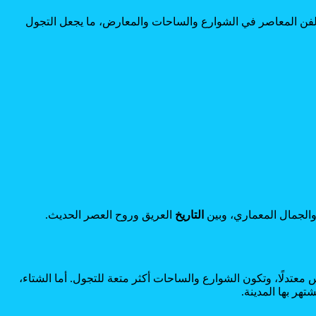
فن المعاصر في الشوارع والساحات والمعارض، ما يجعل التجول
والجمال المعماري، وبين
التاريخ
العريق وروح العصر الحديث.
عتدلًا، وتكون الشوارع والساحات أكثر متعة للتجول. أما الشتاء،
تهر بها المدينة.