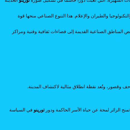
فيات الشهيرة، التي لعبت دورًا حاسمًا في تشكيل صورة
تورينو
الحديثة
كنولوجيا والطيران والإعلام. هذا التنوع الصناعي منحها قوة
عض المناطق الصناعية القديمة إلى فضاءات ثقافية وفنية ومراكز
احف وقصور، وتُعد نقطة انطلاق مثالية لاكتشاف المدينة.
تمنح الزائر لمحة عن حياة الأسر الحاكمة ودور
تورينو
في السياسة