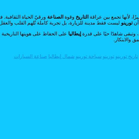
زًا، لأنها تجمع بين عراقة
التاريخ
وقوة
الصناعة
ورقيّ الحياة الثقافية. ف
 أن
تورينو
ليست فقط مدينة للزيارة، بل تجربة كاملة تُلهم القلب والعقل م
 وتبقى شاهدًا حيًا على قدرة
إيطاليا
على الحفاظ على هويتها التاريخية 
 والابتكار.
تاريخ تورينو
تورينو
سياحة تورينو
شمال إيطاليا
صناعة السيارات