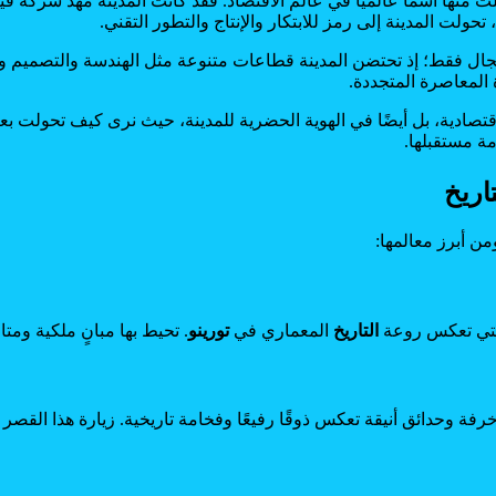
 منها اسمًا عالميًا في عالم الاقتصاد. فقد كانت المدينة مهد شركة 
تحولت المدينة إلى رمز للابتكار والإنتاج والتطور التقني.
جال فقط؛ إذ تحتضن المدينة قطاعات متنوعة مثل الهندسة والتصميم والت
 المعاصرة المتجددة.
قتصادية، بل أيضًا في الهوية الحضرية للمدينة، حيث نرى كيف تحولت ب
ة مستقبلها.
اريخ
من أبرز معالمها:
التي تعكس روعة
التاريخ
المعماري في
تورينو
. تحيط بها مبانٍ ملكية ومت
رفة وحدائق أنيقة تعكس ذوقًا رفيعًا وفخامة تاريخية. زيارة هذا القصر 