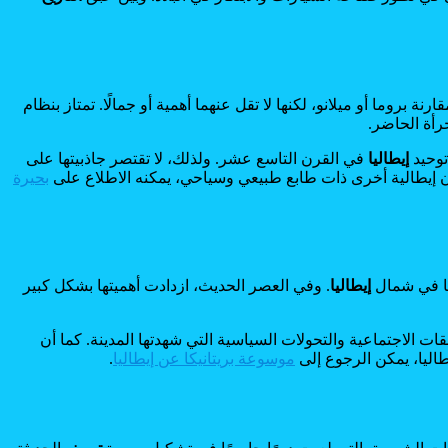
ارنة بروما أو ميلانو، لكنها لا تقل عنهما أهمية أو جمالًا. تمتاز بنظام
رأة الحاضر.
توحيد
إيطاليا
في القرن التاسع عشر. ولذلك، لا تقتصر جاذبيتها على
دن إيطالية أخرى ذات طابع طبيعي وسياحي، يمكنه الاطلاع على
بحيرة
مًا في شمال
إيطاليا
. وفي العصر الحديث، ازدادت أهميتها بشكل كبير
 الاجتماعية والتحولات السياسية التي شهدتها المدينة. كما أن
يطاليا، يمكن الرجوع إلى
موسوعة بريتانيكا عن إيطاليا
.