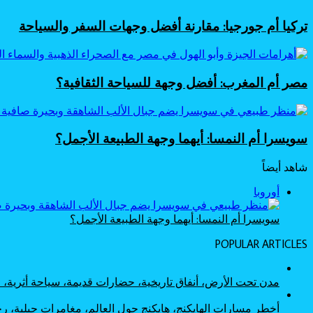
تركيا أم جورجيا: مقارنة أفضل وجهات السفر والسياحة
مصر أم المغرب: أفضل وجهة للسياحة الثقافية؟
سويسرا أم النمسا: أيهما وجهة الطبيعة الأجمل؟
شاهد أيضاً
إغلاق
أوروبا
سويسرا أم النمسا: أيهما وجهة الطبيعة الأجمل؟
POPULAR ARTICLES
مدن تحت الأرض، أنفاق تاريخية، حضارات قديمة، سياحة أثرية
أخطر مسارات الهايكنج، هايكنج حول العالم، مغامرات جبلية،