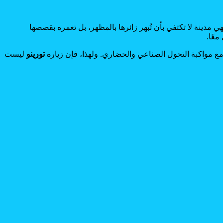
هي مدينة لا تكتفي بأن تُبهر زائرها بالمظهر، بل تغمره بقصصها
عًا.
مع مواكبة التحول الصناعي والحضاري. ولهذا، فإن زيارة
تورينو
ليست