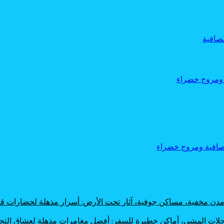
، مدن مخفية، مساكن جوفية، آثار تحت الأرض: أسرار مذهلة لحضارات
 رحلات المشي، أماكن خطيرة للسفر: أفضل مغامرات مذهلة لعشاق الت