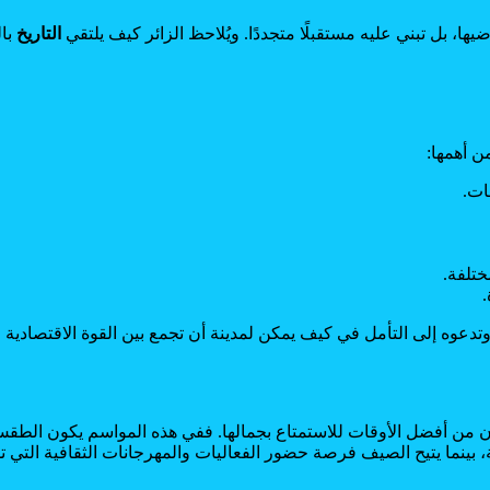
يها، بل تبني عليه مستقبلًا متجددًا. ويُلاحظ الزائر كيف يلتقي
التاريخ
بال
ن أهمها:
ات.
ختلفة.
.
تدعوه إلى التأمل في كيف يمكن لمدينة أن تجمع بين القوة الاقتصادية 
 من أفضل الأوقات للاستمتاع بجمالها. ففي هذه المواسم يكون الطقس م
ة، بينما يتيح الصيف فرصة حضور الفعاليات والمهرجانات الثقافية التي تش