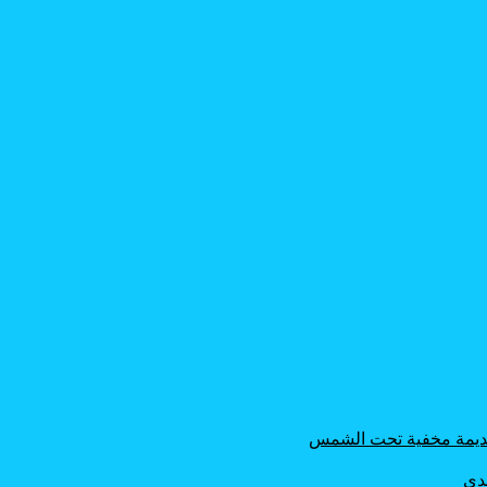
 قديمة مخفية تحت الشمس
حدي