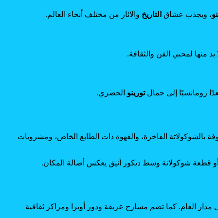
نو
، ويجذب عشاق
التاريخ
والآثار من مختلف أنحاء العالم.
بد منها لمحبي الفن والثقافة.
دًا رومانسيًا إلى جمال
تورينو
الحضري.
عروفة بالشوكولاتة الفاخرة، والقهوة ذات الطابع الخاص، ومشروبات
ة أو قطعة شوكولاتة وسط ديكور أنيق يعكس أصالة المكان.
دار العام. كما تضم مسارح عريقة ودور أوبرا ومراكز ثقافية