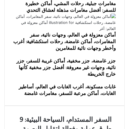
مغامرات جبلية، رحلات المشي، أماكن خطيرة
للسفر: أفضل مغامرات مذهلة لعشاق التحدي
أماكن معزولة في العالم، وجهات نائية، سفر
المغامرات، أماكن غامضة، رحلات استكشافية: أغرب
وأخطر وجهات نائية للمغامرين
جزر غامضة، جزر مخفية، أماكن غريبة للسفر، جزر
نائية، وجهات غير معروفة: أفضل جزر مخفية كأنها
خارج الخريطة
غابات مسكونة، أغرب الغابات في العالم، أساطير
الغابات، أماكن مرعبة للسفر، مغامرات غامضة
السفر
السفر المستدام، السياحة البيئية: 9
المستدام،
طرق عملية وفعالة لتقليل البصمة