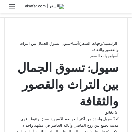
بحث عن
القائ
الرئيسية
/
وجهات السفر
/
آسيا
/
سيول: تسوق الجمال بين التراث
والقصور والثقافة
آسيا
وجهات السفر
سيول: تسوق الجمال
بين التراث والقصور
والثقافة
5 دقائق
تُعدّ سيول واحدة من أكثر العواصم الآسيوية سحرًا وتنوعًا، فهي
مدينة تجمع بين روح الماضي وأناقة الحاضر في مشهد واحد لا
يتكرر كثيرًا. هنا، لا يقتصر الجمال على المباني اللامعة أو الشوارع