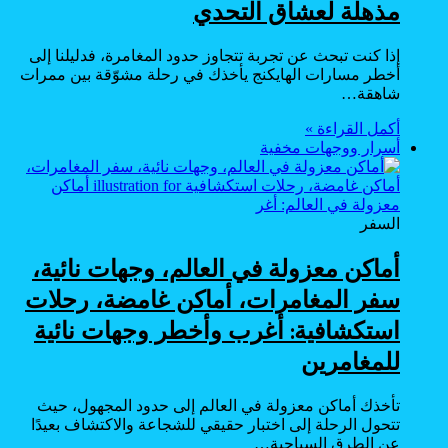
مذهلة لعشاق التحدي
إذا كنت تبحث عن تجربة تتجاوز حدود المغامرة، فدليلنا إلى
أخطر مسارات الهايكنج يأخذك في رحلة مشوّقة بين ممرات
شاهقة…
أكمل القراءة »
أسرار ووجهات مخفية
السفر
أماكن معزولة في العالم، وجهات نائية،
سفر المغامرات، أماكن غامضة، رحلات
استكشافية: أغرب وأخطر وجهات نائية
للمغامرين
تأخذك أماكن معزولة في العالم إلى حدود المجهول، حيث
تتحول الرحلة إلى اختبار حقيقي للشجاعة والاكتشاف بعيدًا
عن الطرق السياحية…