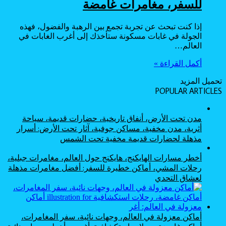
للسفر، مغامرات غامضة
إذا كنت تبحث عن تجربة تجمع بين الرهبة والفضول، فهذه
الجولة في غابات مسكونة ستأخذك إلى أغرب الغابات في
العالم…
أكمل القراءة »
تحميل المزيد
POPULAR ARTICLES
مدن تحت الأرض، أنفاق تاريخية، حضارات قديمة، سياحة
أثرية، مدن مخفية، مساكن جوفية، آثار تحت الأرض: أسرار
مذهلة لحضارات قديمة مخفية تحت الشمس
أخطر مسارات الهايكنج، هايكنج حول العالم، مغامرات جبلية،
رحلات المشي، أماكن خطيرة للسفر: أفضل مغامرات مذهلة
لعشاق التحدي
أماكن معزولة في العالم، وجهات نائية، سفر المغامرات،