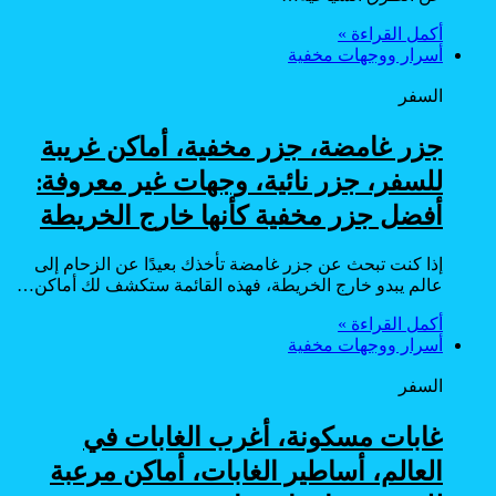
أكمل القراءة »
أسرار ووجهات مخفية
السفر
جزر غامضة، جزر مخفية، أماكن غريبة
للسفر، جزر نائية، وجهات غير معروفة:
أفضل جزر مخفية كأنها خارج الخريطة
إذا كنت تبحث عن جزر غامضة تأخذك بعيدًا عن الزحام إلى
عالم يبدو خارج الخريطة، فهذه القائمة ستكشف لك أماكن…
أكمل القراءة »
أسرار ووجهات مخفية
السفر
غابات مسكونة، أغرب الغابات في
العالم، أساطير الغابات، أماكن مرعبة