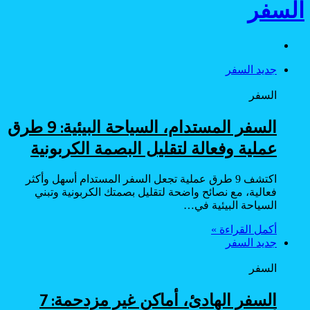
السفر
موقع
الويب
جديد السفر
السفر
السفر المستدام، السياحة البيئية: 9 طرق
عملية وفعالة لتقليل البصمة الكربونية
اكتشف 9 طرق عملية تجعل السفر المستدام أسهل وأكثر
فعالية، مع نصائح واضحة لتقليل بصمتك الكربونية وتبني
السياحة البيئية في…
أكمل القراءة »
جديد السفر
السفر
السفر الهادئ، أماكن غير مزدحمة: 7