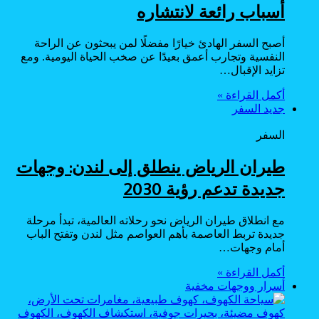
أسباب رائعة لانتشاره
أصبح السفر الهادئ خيارًا مفضلًا لمن يبحثون عن الراحة
النفسية وتجارب أعمق بعيدًا عن صخب الحياة اليومية. ومع
تزايد الإقبال…
أكمل القراءة »
جديد السفر
السفر
طيران الرياض ينطلق إلى لندن: وجهات
جديدة تدعم رؤية 2030
مع انطلاق طيران الرياض نحو رحلاته العالمية، تبدأ مرحلة
جديدة تربط العاصمة بأهم العواصم مثل لندن وتفتح الباب
أمام وجهات…
أكمل القراءة »
أسرار ووجهات مخفية