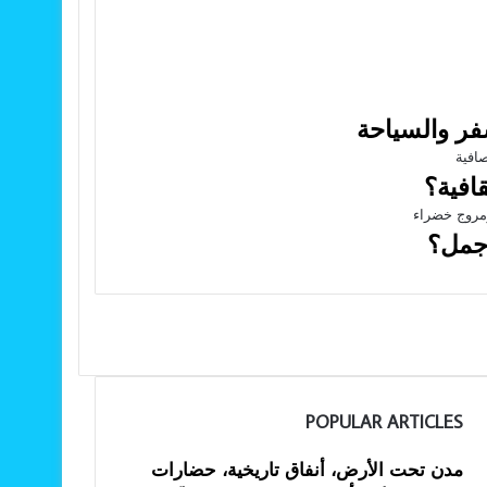
روزية
فاهية
نسى
فر والسياحة
افية؟
أجمل؟
POPULAR ARTICLES
مدن تحت الأرض، أنفاق تاريخية، حضارات