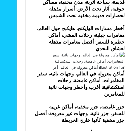
قديمة، سياحة أثرية، مدن مخفية، مساكن
جوفية، آثار تحت الأرض: أسرار مذهلة
لحضارات قديمة مخفية تحت الشمس
أخطر مسارات الهايكنج، هايكنج حول العالم،
مغامرات جبلية، رحلات المشي، أماكن
خطيرة للسفر: أفضل مغامرات مذهلة
لعشاق التحدي
أماكن معزولة في العالم، وجهات نائية، سفر
المغامرات، أماكن غامضة، رحلات
استكشافية: أغرب وأخطر وجهات نائية
للمغامرين
جزر غامضة، جزر مخفية، أماكن غريبة
للسفر، جزر نائية، وجهات غير معروفة: أفضل
جزر مخفية كأنها خارج الخريطة