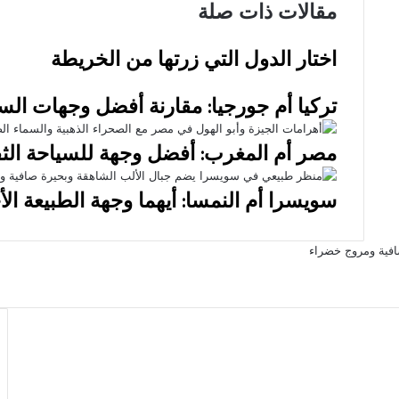
سياحي
في
مقالات ذات صلة
وثقافي
ور
ساحر
لا
اختار الدول التي زرتها من الخريطة
تُ
تركيا أم جورجيا: مقارنة أفضل وجهات الس
مصر أم المغرب: أفضل وجهة للسياحة الثق
سويسرا أم النمسا: أيهما وجهة الطبيعة ال