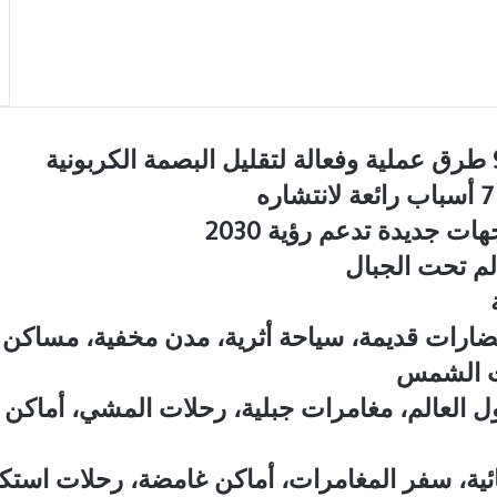
ت جديدة تدعم رؤية 2030
لم تحت الجبال
ضارات قديمة، سياحة أثرية، مدن مخفية، مساكن ج
ت الشمس
ول العالم، مغامرات جبلية، رحلات المشي، أماك
ائية، سفر المغامرات، أماكن غامضة، رحلات استك