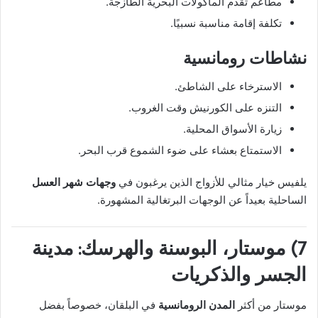
مطاعم تقدم المأكولات البحرية الطازجة.
تكلفة إقامة مناسبة نسبيًا.
نشاطات رومانسية
الاسترخاء على الشاطئ.
التنزه على الكورنيش وقت الغروب.
زيارة الأسواق المحلية.
الاستمتاع بعشاء على ضوء الشموع قرب البحر.
يلفيس خيار مثالي للأزواج الذين يرغبون في
وجهات شهر العسل
الساحلية بعيداً عن الوجهات البرتغالية المشهورة.
7) موستار، البوسنة والهرسك: مدينة
الجسر والذكريات
موستار من أكثر
المدن الرومانسية
في البلقان، خصوصاً بفضل