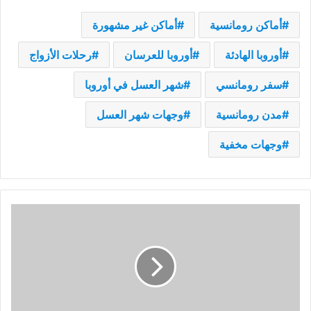
أماكن رومانسية
أماكن غير مشهورة
أوروبا الهادئة
أوروبا للعرسان
رحلات الأزواج
سفر رومانسي
شهر العسل في أوروبا
مدن رومانسية
وجهات شهر العسل
وجهات مخفية
أفضل
وجهات
شتوية
مخفية
لعشاق
الثلج
والهدوء