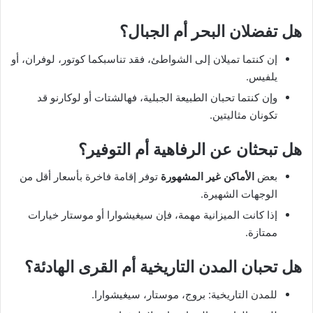
هل تفضلان البحر أم الجبال؟
إن كنتما تميلان إلى الشواطئ، فقد تناسبكما كوتور، لوفران، أو
يلفيس.
وإن كنتما تحبان الطبيعة الجبلية، فهالشتات أو لوكارنو قد
تكونان مثاليتين.
هل تبحثان عن الرفاهية أم التوفير؟
بعض
الأماكن غير المشهورة
توفر إقامة فاخرة بأسعار أقل من
الوجهات الشهيرة.
إذا كانت الميزانية مهمة، فإن سيغيشوارا أو موستار خيارات
ممتازة.
هل تحبان المدن التاريخية أم القرى الهادئة؟
للمدن التاريخية: بروج، موستار، سيغيشوارا.