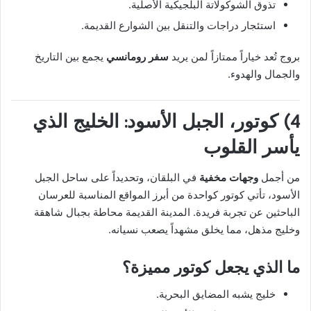
تذوق الشوكولاتة البلجيكية الأصلية.
استئجار دراجات والتنقل بين الشوارع القديمة.
بروج تُعد خياراً ممتازاً لمن يريد
سفر رومانسي
يجمع بين التاريخ
والجمال والهدوء.
4) كوتور، الجبل الأسود: الخليج الذي
يأسر القلوب
من أجمل
وجهات مخفية
في البلقان، وتحديداً على ساحل الجبل
الأسود، تأتي كوتور كواحدة من أبرز المواقع المناسبة للعرسان
الباحثين عن تجربة فريدة. المدينة القديمة محاطة بجبال شاهقة
وخليج مذهل، مما يخلق مشهداً يصعب نسيانه.
ما الذي يجعل كوتور مميزة؟
خليج يشبه المضايق البحرية.