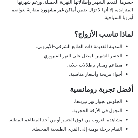
جسرها القديم الشهير وإطلالاتها النهرية الجميلة. ورغم شهرتها
المتزايدة، إلا أنها لا تزال ضمن
أماكن غير مشهورة
مقارنةً بعواصم
أوروبا السياحية.
لماذا تناسب الأزواج؟
المدينة القديمة ذات الطابع الشرقي-الأوروبي.
الجسر الشهير المطل على النهر الفيروزي.
مطاعم ومقاهٍ بإطلالات خلابة.
أجواء مريحة وأسعار مناسبة.
أفضل تجربة رومانسية
الجلوس بجوار نهر نيريتفا.
التجول في الأزقة الحجرية.
مشاهدة الغروب من فوق الجسر أو من أحد المطاعم المطلة.
القيام برحلة يومية إلى القرى الطبيعية المحيطة.