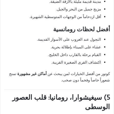
مدينة قديمة مليئة بالأزقة الضيقة.
مزيج جميل من البحر والجبل.
أقل ازدحاماً من الوجهات المتوسطية الشهيرة.
أفضل لحظات رومانسية
التجول عند الغروب على الأسوار القديمة.
عشاء على الميناء بإطلالة بحرية.
القيام برحلة بالقارب داخل الخليج.
اكتشاف القرى الصغيرة القريبة.
كوتور من أفضل الخيارات لمن يبحث عن
أماكن غير مشهورة
تمنح
شعوراً خاصاً وفخماً دون صخب.
5) سيغيشوارا، رومانيا: قلب العصور
الوسطى