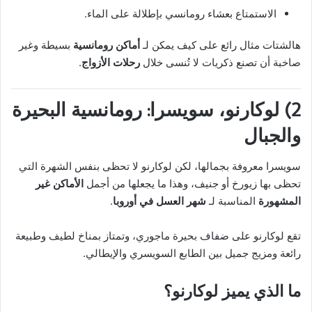
الاستمتاع بعشاء رومانسي بإطلالة على الماء.
هالشتات مثال رائع على كيف يمكن لـ
أماكن رومانسية
بسيطة وغير
صاخبة أن تصنع ذكريات لا تُنسى خلال
رحلات الأزواج
.
2) لوكارنو، سويسرا: رومانسية البحيرة
والجبال
سويسرا معروفة بجمالها، لكن لوكارنو لا تحظى بنفس الشهرة التي
تحظى بها زيورخ أو جنيف، وهذا ما يجعلها من أجمل
الأماكن غير
المشهورة
المناسبة لـ
شهر العسل في أوروبا
.
تقع لوكارنو على ضفاف بحيرة ماجوري، وتمتاز بمناخ لطيف وطبيعة
رائعة ومزيج جميل بين الطابع السويسري والإيطالي.
ما الذي يميز لوكارنو؟