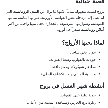
قصة خيالية
بروج ليست مجهولة تماماً، لكنها ما تزال من
المدن الرومانسية
التي
لم تصل إلى ازدحام بعض العواصم الأوروبية. قنواتها المائية، مبانيها
القوطية، وشوارعها المرصوفة بالحجارة تجعل منها واحدة من أكثر
أماكن رومانسية
سحراً في أوروبا.
لماذا يحبها الأزواج؟
جو تاريخي ساحر.
جولات بالقوارب وسط القنوات.
مطاعم شوكولاتة ومقاهٍ دافئة.
مناسبة للمشي والاستكشاف البطيء.
أنشطة شهر العسل في بروج
جولة ليلية على القنوات.
زيارة برج الجرس ومشاهدة المدينة من الأعلى.