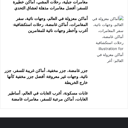
مغامرات جبلية، رحلات المشي، أماكن خطيرة
للسفر: أفضل مغامرات مذهلة لعشاق التحدي
أماكن معزولة في العالم، وجهات نائية، سفر
المغامرات، أماكن غامضة، رحلات استكشافية:
أغرب وأخطر وجهات نائية للمغامرين
جزر غامضة، جزر مخفية، أماكن غريبة للسفر، جزر
نائية، وجهات غير معروفة: أفضل جزر مخفية كأنها
خارج الخريطة
غابات مسكونة، أغرب الغابات في العالم، أساطير
الغابات، أماكن مرعبة للسفر، مغامرات غامضة