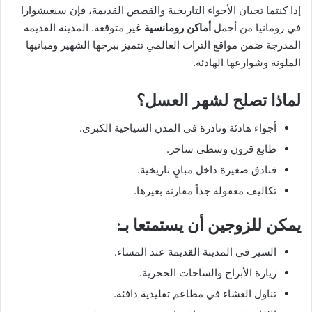
إذا كنتما تحبان الأجواء التاريخية والقصص القديمة، فإن سيغيشوارا
في رومانيا من أجمل
أماكن رومانسية
غير متوقعة. المدينة القديمة
المدرجة ضمن مواقع التراث العالمي تتميز ببرجها الشهير ومبانيها
الملونة وشوارعها الهادئة.
لماذا تصلح لشهر العسل؟
أجواء هادئة ونادرة في المدن السياحية الكبرى.
طابع قرون وسطى ساحر.
فنادق صغيرة داخل مبانٍ تاريخية.
تكاليف معقولة جداً مقارنة بغيرها.
يمكن للزوجين أن يستمتعا بـ:
السير في المدينة القديمة عند المساء.
زيارة الأبراج والساحات الحجرية.
تناول العشاء في مطاعم تقليدية دافئة.