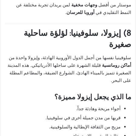
موستار من أفضل
وجهات مخفية
لمن يريدان تجربة مختلفة عن
النمط التقليدي في
أوروبا للعرسان
.
8) إيزولا، سلوفينيا: لؤلؤة ساحلية
صغيرة
سلوفينيا نفسها من أجمل الدول الأوروبية الهادئة، وإيزولا واحدة من
أماكن رومانسية
قليلة الشهرة على ساحلها الأدرياتيكي. هذه المدينة
الصغيرة تتميز بالميناء الهادئ، الشوارع الضيقة، والمطاعم المطلة
على البحر.
ما الذي يجعل إيزولا مميزة؟
أجواء مريحة وهادئة جداً.
قربها من مدن جميلة أخرى في سلوفينيا.
مزيج من الثقافة الإيطالية والسلوفينية.
مثالية للمشي والاسترخاء.