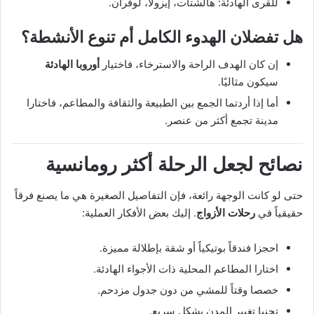
للقرى الهادئة: هالشتات، إيزولا، لوفران.
هل تفضلان الهدوء الكامل أم تنوع الأنشطة؟
إن كان الهدف الراحة والاسترخاء، فاختيار
أوروبا الهادئة
سيكون مثاليًا.
أما إذا أردتما الجمع بين الطبيعة والثقافة والمطاعم، فاختارا
مدينة تجمع أكثر من عنصر.
نصائح لجعل الرحلة أكثر رومانسية
حتى لو كانت الوجهة رائعة، فإن التفاصيل الصغيرة هي ما يصنع فرقاً
حقيقياً في
رحلات الأزواج
. إليك بعض الأفكار العملية:
احجزا فندقاً بوتيكياً أو شقة بإطلالة مميزة.
اختارا المطاعم المحلية ذات الأجواء الهادئة.
خصصا وقتاً للمشي من دون جدول مزدحم.
تجنبا تغيير المدن بشكل سريع.