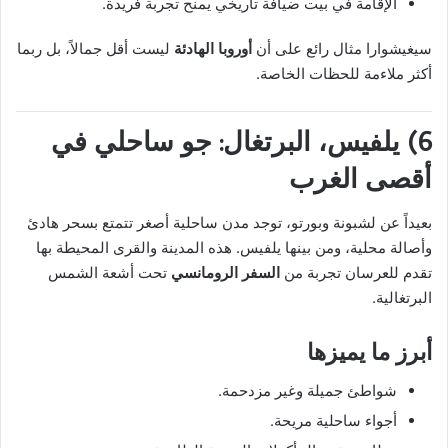
الإقامة في بيت ضيافة تاريخي يمنح تجربة فريدة.
سيغيشوارا مثال رائع على أن
أوروبا الهادئة
ليست أقل جمالاً، بل ربما
أكثر ملاءمة للحظات الخاصة.
6) يلفيس، البرتغال: جو ساحلي في
أقصى الغرب
بعيداً عن لشبونة وبورتو، توجد مدن ساحلية أصغر تتمتع بسحر هادئ
وأصالة محلية، ومن بينها يلفيس. هذه المدينة والقرى المحيطة بها
تقدم للعرسان تجربة من
السفر الرومانسي
تحت أشعة الشمس
البرتغالية.
أبرز ما يميزها
شواطئ جميلة وغير مزدحمة.
أجواء ساحلية مريحة.