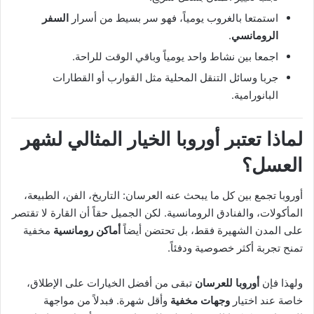
استمتعا بالغروب يومياً، فهو سر بسيط من أسرار
السفر
الرومانسي
.
اجمعا بين نشاط واحد يومياً وباقي الوقت للراحة.
جربا وسائل التنقل المحلية مثل القوارب أو القطارات
البانورامية.
لماذا تعتبر أوروبا الخيار المثالي لشهر
العسل؟
أوروبا تجمع بين كل ما يبحث عنه العرسان: التاريخ، الفن، الطبيعة،
المأكولات، والفنادق الرومانسية. لكن الجميل حقاً أن القارة لا تقتصر
على المدن الشهيرة فقط، بل تحتضن أيضاً
أماكن رومانسية
مخفية
تمنح تجربة أكثر خصوصية ودفئاً.
ولهذا فإن
أوروبا للعرسان
تبقى من أفضل الخيارات على الإطلاق،
خاصة عند اختيار
وجهات مخفية
وأقل شهرة. فبدلاً من مواجهة