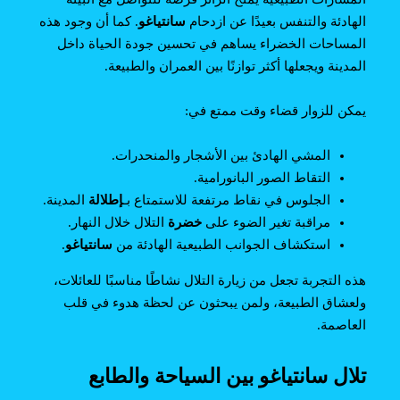
الهادئة والتنفس بعيدًا عن ازدحام
سانتياغو
. كما أن وجود هذه
المساحات الخضراء يساهم في تحسين جودة الحياة داخل
المدينة ويجعلها أكثر توازنًا بين العمران والطبيعة.
يمكن للزوار قضاء وقت ممتع في:
المشي الهادئ بين الأشجار والمنحدرات.
التقاط الصور البانورامية.
الجلوس في نقاط مرتفعة للاستمتاع بـ
إطلالة
المدينة.
مراقبة تغير الضوء على
خضرة
التلال خلال النهار.
استكشاف الجوانب الطبيعية الهادئة من
سانتياغو
.
هذه التجربة تجعل من زيارة التلال نشاطًا مناسبًا للعائلات،
ولعشاق الطبيعة، ولمن يبحثون عن لحظة هدوء في قلب
العاصمة.
تلال سانتياغو بين السياحة والطابع