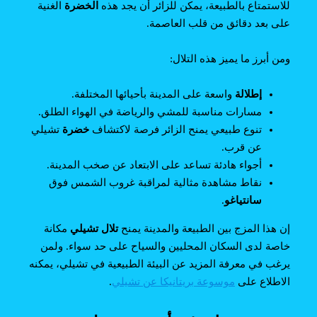
للاستمتاع بالطبيعة، يمكن للزائر أن يجد هذه
الخضرة
الغنية
على بعد دقائق من قلب العاصمة.
ومن أبرز ما يميز هذه التلال:
إطلالة
واسعة على المدينة بأحيائها المختلفة.
مسارات مناسبة للمشي والرياضة في الهواء الطلق.
تنوع طبيعي يمنح الزائر فرصة لاكتشاف
خضرة
تشيلي
عن قرب.
أجواء هادئة تساعد على الابتعاد عن صخب المدينة.
نقاط مشاهدة مثالية لمراقبة غروب الشمس فوق
سانتياغو
.
إن هذا المزج بين الطبيعة والمدينة يمنح
تلال تشيلي
مكانة
خاصة لدى السكان المحليين والسياح على حد سواء. ولمن
يرغب في معرفة المزيد عن البيئة الطبيعية في تشيلي، يمكنه
الاطلاع على
موسوعة بريتانيكا عن تشيلي
.