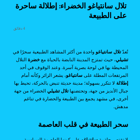
تلال سانتياغو الخضراء: إطلالة ساحرة
على الطبيعة
4 دقائق
تُعدّ
تلال سانتياغو
واحدة من أكثر المشاهد الطبيعية سحرًا في
تشيلي
، حيث تمتزج المدينة النابضة بالحياة مع
خضرة
التلال
المحيطة بها في لوحة بصرية آسرة. وعند الوقوف في أحد
المرتفعات المطلة على
سانتياغو
، يشعر الزائر وكأنه أمام
إطلالة
لا تتكرر بسهولة؛ مدينة حديثة تنبض بالحركة، تحيط بها
جبال الأنديز من جهة، وتحتضنها
تلال تشيلي
الخضراء من جهة
أخرى، في مشهد يجمع بين الطبيعة والحضارة في تناغم
مدهش.
سحر الطبيعة في قلب العاصمة
لا تقتصر جاذبية
سانتياغو
على كونها العاصمة السياسية