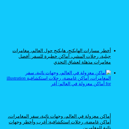
أخطر مسارات الهايكنج، هايكنج حول العالم، مغامرات
جبلية، رحلات المشي، أماكن خطيرة للسفر: أفضل
مغامرات مذهلة لعشاق التحدي
أماكن معزولة في العالم، وجهات نائية، سفر المغامرات،
أماكن غامضة، رحلات استكشافية: أغرب وأخطر وجهات
نائية للمغامرين