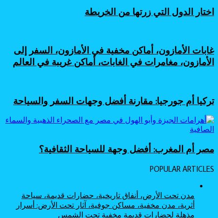
الأرجنتين
اختار الدول التي زرتها من الخريطة
غابات الأمازون، أماكن مخفية في الأمازون، السفر إلى
الأمازون، مغامرات في الغابات، أماكن غريبة في العالم
تركيا أم جورجيا: مقارنة أفضل وجهات السفر والسياحة
مصر أم المغرب: أفضل وجهة للسياحة الثقافية؟
POPULAR ARTICLES
مدن تحت الأرض، أنفاق تاريخية، حضارات قديمة، سياحة
أثرية، مدن مخفية، مساكن جوفية، آثار تحت الأرض: أسرار
مذهلة لحضارات قديمة مخفية تحت الشمس