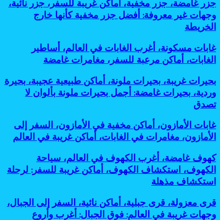
جزر
جزر غامضة، جزر مخفية، أماكن غريبة للسفر، جزر نائية،
نائية،
أماكن
الأرض:
غامضة،
سفر
وجهات غير معروفة: أفضل جزر مخفية كأنها خارج
خطيرة
أسرار
جزر
المغامرات،
للسفر:
الخريطة
مذهلة
مخفية،
أماكن
أفضل
لحضارات
أماكن
غامضة،
مغامرات
قديمة
غابات
غابات مسكونة، أغرب الغابات في العالم، أساطير
غريبة
رحلات
مذهلة
مخفية
مسكونة،
للسفر،
الغابات، أماكن مرعبة للسفر، مغامرات غامضة
استكشافية:
لعشاق
تحت
أغرب
جزر
أغرب
التحدي
الشمس
الغابات
نائية،
وأخطر
بحيرات
بحيرات غريبة، بحيرات ملونة، أماكن طبيعية عجيبة، بحيرة
في
وجهات
وجهات
غريبة،
وردية، بحيرات غامضة: أجمل بحيرات ملونة بألوان لا
العالم،
غير
نائية
بحيرات
أساطير
تصدق
معروفة:
للمغامرين
ملونة،
الغابات،
أفضل
أماكن
أماكن
جزر
غابات
غابات الأمازون، أماكن مخفية في الأمازون، السفر إلى
طبيعية
مرعبة
مخفية
الأمازون،
عجيبة،
الأمازون، مغامرات في الغابات، أماكن غريبة في العالم
للسفر،
كأنها
أماكن
بحيرة
مغامرات
خارج
مخفية
وردية،
كهوف
كهوف غامضة، أغرب الكهوف في العالم، سياحة
غامضة
الخريطة
في
بحيرات
غامضة،
الكهوف، استكشاف الكهوف، أماكن غريبة للسفر: لرحلة
الأمازون،
غامضة:
أغرب
السفر
استكشاف مذهلة
أجمل
الكهوف
إلى
بحيرات
في
الأمازون،
ملونة
قرى
قرى معزولة، قرى جبلية، أماكن نائية، السفر إلى الجبال،
العالم،
مغامرات
بألوان
معزولة،
سياحة
وجهات غريبة في العالم: فوق الجبال: أغرب وأروع
في
لا
قرى