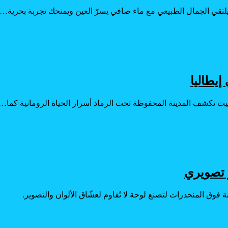
يلتقي الجمال الطبيعي مع ماء صافي يسرّ العين ويمنحك تجربة بحرية…
إيطاليا
 حيث تكشف المدينة المحفوظة تحت الرماد أسرار الحياة الرومانية كما…
 تصويري
فوق المنحدرات لتصنع لوحة لا تُقاوم لعشّاق الألوان والتصوير.