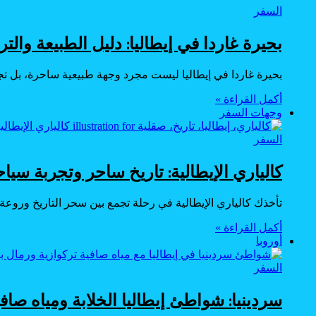
السفر
بحيرة غاردا في إيطاليا: دليل الطبيعة والتر
بحيرة غاردا في إيطاليا ليست مجرد وجهة طبيعية ساحرة، بل تجر
أكمل القراءة »
وجهات السفر
السفر
كالياري الإيطالية: تاريخ ساحر وتجربة سياح
تأخذك كالياري الإيطالية في رحلة تجمع بين سحر التاريخ وروعة ا
أكمل القراءة »
أوروبا
السفر
سردينيا: شواطئ إيطاليا الخلابة ومياه صا