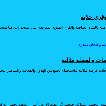
وقرى خلابة
ية بالمياه الصافية والقرى الملونة المتربعة على المنحدرات. هنا ست
احرة لعطلة مثالية
بة فرصة مثالية لـإستجمام يجمع بين الهدوء والفخامة والمناظر البح
، مدن مخفية، مساكن جوفية، آثار تحت الأرض: أسرار مذهلة لحضارات