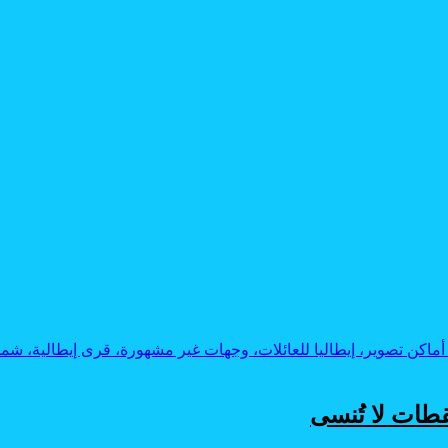
قطات لا تُنسى