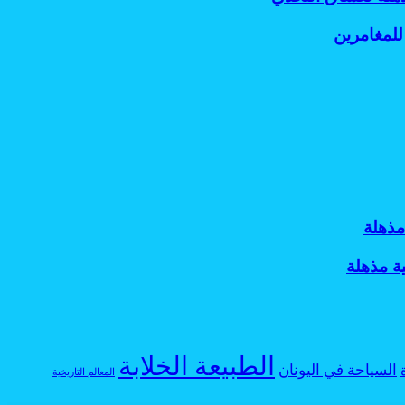
للمغامرين
مذهلة
ة مذهلة
الطبيعة الخلابة
السياحة في اليونان
المعالم التاريخية