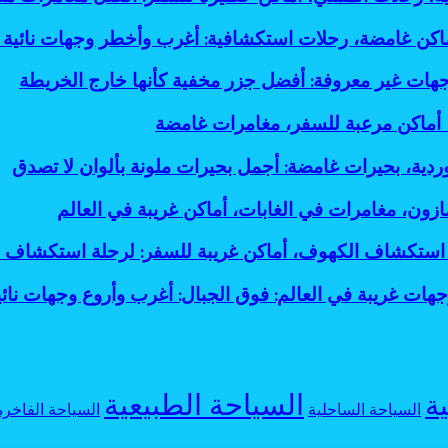
أماكن غامضة، رحلات استكشافية: أغرب وأخطر وجهات نائية 
جهات غير معروفة: أفضل جزر مخفية كأنها خارج الخريطة
، أماكن مرعبة للسفر، مغامرات غامضة
وردية، بحيرات غامضة: أجمل بحيرات ملونة بألوان لا تصدق
ازون، مغامرات في الغابات، أماكن غريبة في العالم
استكشاف الكهوف، أماكن غريبة للسفر: لرحلة استكشاف 
جهات غريبة في العالم: فوق الجبال: أغرب وأروع وجهات نائي
السياحة الطبيعية
ية
السياحة الساحلية
السياحة الفاخرة