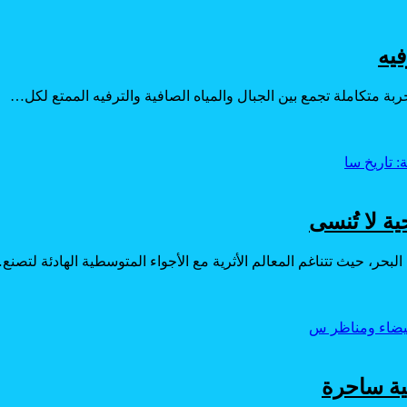
فيه
بة متكاملة تجمع بين الجبال والمياه الصافية والترفيه الممتع لكل…
ية لا تُنسى
لبحر، حيث تتناغم المعالم الأثرية مع الأجواء المتوسطية الهادئة لتصنع
فية ساحرة