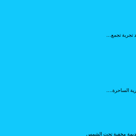
جد تجربة تجمع…
رية الساحرة.…
 قديمة مخفية تحت الشمس