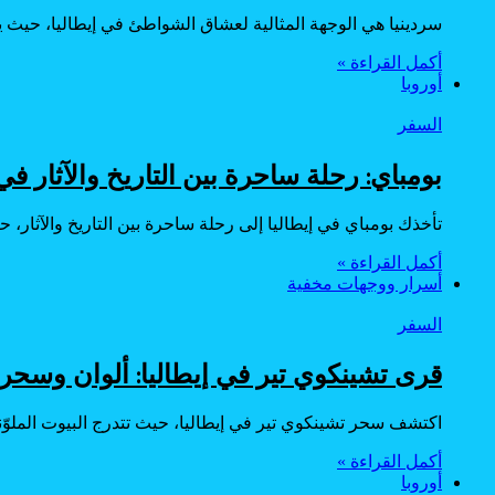
سردينيا هي الوجهة المثالية لعشاق الشواطئ في إيطاليا، حيث 
أكمل القراءة »
أوروبا
السفر
بومباي: رحلة ساحرة بين التاريخ والآثار في 
تأخذك بومباي في إيطاليا إلى رحلة ساحرة بين التاريخ والآثار،
أكمل القراءة »
أسرار ووجهات مخفية
السفر
قرى تشينكوي تير في إيطاليا: ألوان وسحر
اكتشف سحر تشينكوي تير في إيطاليا، حيث تتدرج البيوت الملوّنة 
أكمل القراءة »
أوروبا