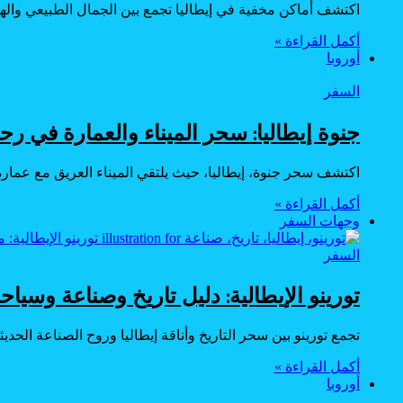
اكتشف أماكن مخفية في إيطاليا تجمع بين الجمال الطبيعي والهد
أكمل القراءة »
أوروبا
السفر
جنوة إيطاليا: سحر الميناء والعمارة في رح
اكتشف سحر جنوة، إيطاليا، حيث يلتقي الميناء العريق مع عمارةٍ 
أكمل القراءة »
وجهات السفر
السفر
تورينو الإيطالية: دليل تاريخ وصناعة وسياح
تجمع تورينو بين سحر التاريخ وأناقة إيطاليا وروح الصناعة ال
أكمل القراءة »
أوروبا