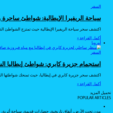
السفر
سياحة الريفيرا الإيطالية: شواطئ ساحرة 
اكتشف سحر سياحة الريفيرا الإيطالية حيث تمتزج الشواطئ الذهب
أكمل القراءة »
أوروبا
السفر
استجمام جزيرة كابري: شواطئ إيطاليا الس
اكتشف سحر جزيرة كابري في إيطاليا، حيث تمنحك شواطئها الخلا
أكمل القراءة »
تحميل المزيد
POPULAR ARTICLES
مدن تحت الأرض، أنفاق تاريخية، حضارات قديمة، سياحة أثرية