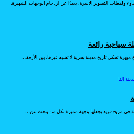
وء ولقطات التصوير الآسرة، بعيدًا عن ازدحام الوجهات الشهيرة.
لة سياحية رائعة
مبهرة تحكي تاريخ مدينة بحرية لا تشبه غيرها. بين الأزقة…
ة
حديثة في مزيج فريد يجعلها وجهة مميزة لكل من يبحث عن…