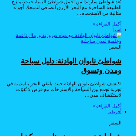
تُعد شواطئ ساراندا من أجمل شواطئ ألبانيا، حيث تمتزج
الطبيعة الساحرة مع البحر الأزرق الصافي لتمنحك أجواء
مثالية من الاستجمام…
أكمل القراءة »
آسيا
السفر
شواطئ تايوان الهادئة: دليل سياحة
ومدن وتسوق
اكتشف شواطئ تايوان الهادئة حيث يلتقي البحر بالمدينة في
تجربة تجمع بين السياحة والاسترخاء، مع فرص لا تُفوّت
لاستكشاف مدن…
أكمل القراءة »
أفريقيا
السفر