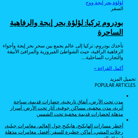
السفر
بودروم تركيا: لؤلؤة بحر إيجة والرفاهية
الساحرة
تأخذك بودروم، تركيا إلى عالم يجمع بين سحر بحر إيجة وأجواء
الرفاهية الراقية، حيث الشواطئ الفيروزية والمرافئ الأنيقة
والتجارب الساحلية…
أكمل القراءة »
تحميل المزيد
POPULAR ARTICLES
مدن تحت الأرض، أنفاق تاريخية، حضارات قديمة، سياحة
أثرية، مدن مخفية، مساكن جوفية، آثار تحت الأرض: أسرار
مذهلة لحضارات قديمة مخفية تحت الشمس
أخطر مسارات الهايكنج، هايكنج حول العالم، مغامرات جبلية،
رحلات المشي، أماكن خطيرة للسفر: أفضل مغامرات مذهلة