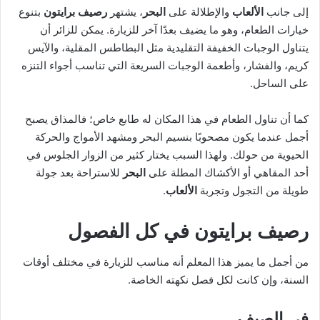
إلى جانب
الألعاب
والإطلالة على
البحر
، يشتهر
رصيف برايتون
بتنوع
خيارات الطعام، وهو ما يضيف بعدًا آخر للزيارة. يمكن للزائر أن
يتناول الوجبات الخفيفة التقليدية مثل البطاطس المقلية، والآيس
كريم، والفشار، وأطعمة الوجبات السريعة التي تناسب أجواء التنزه
على الساحل.
كما أن تناول الطعام في هذا المكان له طابع خاص؛ فالمذاق يصبح
أجمل عندما يكون مصحوبًا بنسيم البحر ومشهد الأمواج والحركة
الحيوية من حولك. ولهذا السبب يختار كثير من الزوار الجلوس في
أحد المقاهي أو الأكشاك المطلة على
البحر
للاستراحة بعد جولة
طويلة من التجول وتجربة
الألعاب
.
رصيف برايتون في كل الفصول
من أجمل ما يميز هذا المعلم أنه مناسب للزيارة في مختلف أوقات
السنة، وإن كانت لكل فصل نكهته الخاصة.
في الصيف