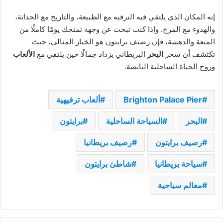
إنه المكان الذي يلتقي فيه الترفيه مع الطبيعة، والتاريخ مع الحداثة،
والهدوء مع المرح. وإذا كنت تبحث عن وجهة تمنحك يومًا كاملًا من
المتعة والدهشة، فإن رصيف برايتون هو الخيار المثالي، حيث
تكتشف أن سحر
البحر
البريطاني يزداد جمالًا حين يلتقي مع
الألعاب
وروح الحياة الساحلية النابضة.
Brighton Palace Pier
ألعاب ترفيهية
البحر
السياحة الساحلية
برايتون
رصيف برايتون
رصيف بريطانيا
سياحة بريطانيا
شاطئ برايتون
معالم سياحية