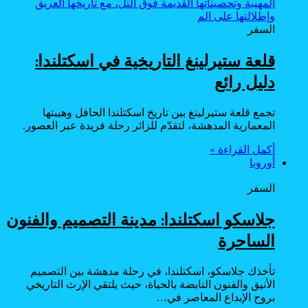
السفر
قلعة ستيرلينغ التاريخية في اسكتلندا:
دليل رائع
تجمع قلعة ستيرلينغ بين تاريخ اسكتلندا الحافل وهيبتها
المعمارية المدهشة، لتقدّم للزائر رحلة فريدة عبر العصور.
أكمل القراءة »
أوروبا
السفر
جلاسكو اسكتلندا: مدينة التصميم والفنون
الساحرة
تأخذك جلاسكو، اسكتلندا، في رحلة مدهشة بين التصميم
الأنيق والفنون النابضة بالحياة، حيث يلتقي الإرث التاريخي
بروح الإبداع المعاصر في…