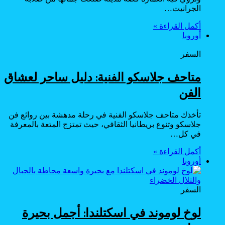
الجرانيت…
أكمل القراءة »
أوروبا
السفر
متاحف جلاسكو الفنية: دليل ساحر لعشاق
الفن
تأخذك متاحف جلاسكو الفنية في رحلة مدهشة بين روائع فن
جلاسكو وتنوع بريطانيا الثقافي، حيث تمتزج المتعة بالمعرفة
في كل…
أكمل القراءة »
أوروبا
السفر
لوخ لوموند في اسكتلندا: أجمل بحيرة