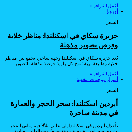
أكمل القراءة »
أوروبا
السفر
جزيرة سكاي في اسكتلندا: مناظر خلابة
وفرص تصوير مذهلة
تُعد جزيرة سكاي في اسكتلندا وجهة ساحرة تجمع بين مناظر
خلابة وطبيعة برية تمنح كل زاوية فرصة مذهلة للتصوير.
أكمل القراءة »
أسرار ووجهات مخفية
السفر
أبردين اسكتلندا: سحر الحجر والعمارة
في مدينة ساحرة
تأخذك أبردين في اسكتلندا إلى عالمٍ تتلألأ فيه مباني الحجر
وتروي فيه العمارة قصة مدينة صنعت جمالها من صلابة