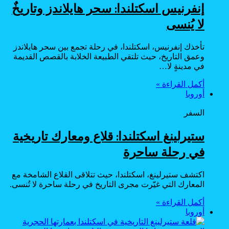
إنفرنيس اسكتلندا: سحر هايلاندز وتاريخٌ
لا يُنسى
تأخذك إنفرنيس، اسكتلندا، في رحلة تجمع بين سحر هايلاندز
وعمق التاريخ، حيث تلتقي الطبيعة الخلابة بالقصص القديمة
في مدينةٍ لا…
أكمل القراءة »
أوروبا
السفر
ستيرلينغ اسكتلندا: قلاع ومعارك تاريخية
في رحلة ساحرة
اكتشف ستيرلينغ، اسكتلندا، حيث تتلاقى القلاع الشامخة مع
المعارك التي غيّرت مجرى التاريخ في رحلة ساحرة لا تُنسى.
أكمل القراءة »
أوروبا