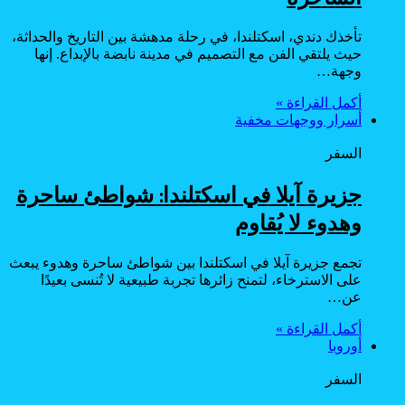
تأخذك دندي، اسكتلندا، في رحلة مدهشة بين التاريخ والحداثة،
حيث يلتقي الفن مع التصميم في مدينة نابضة بالإبداع. إنها
وجهة…
أكمل القراءة »
أسرار ووجهات مخفية
السفر
جزيرة آيلا في اسكتلندا: شواطئ ساحرة
وهدوء لا يُقاوم
تجمع جزيرة آيلا في اسكتلندا بين شواطئ ساحرة وهدوء يبعث
على الاسترخاء، لتمنح زائرها تجربة طبيعية لا تُنسى بعيدًا
عن…
أكمل القراءة »
أوروبا
السفر