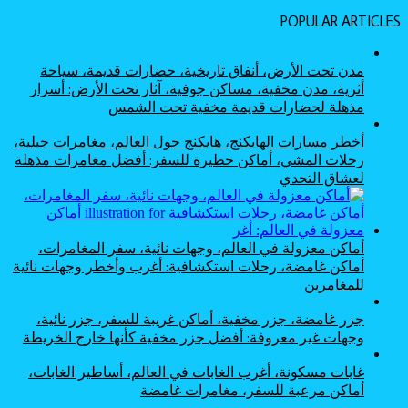
POPULAR ARTICLES
مدن تحت الأرض، أنفاق تاريخية، حضارات قديمة، سياحة
أثرية، مدن مخفية، مساكن جوفية، آثار تحت الأرض: أسرار
مذهلة لحضارات قديمة مخفية تحت الشمس
أخطر مسارات الهايكنج، هايكنج حول العالم، مغامرات جبلية،
رحلات المشي، أماكن خطيرة للسفر: أفضل مغامرات مذهلة
لعشاق التحدي
أماكن معزولة في العالم، وجهات نائية، سفر المغامرات،
أماكن غامضة، رحلات استكشافية: أغرب وأخطر وجهات نائية
للمغامرين
جزر غامضة، جزر مخفية، أماكن غريبة للسفر، جزر نائية،
وجهات غير معروفة: أفضل جزر مخفية كأنها خارج الخريطة
غابات مسكونة، أغرب الغابات في العالم، أساطير الغابات،
أماكن مرعبة للسفر، مغامرات غامضة