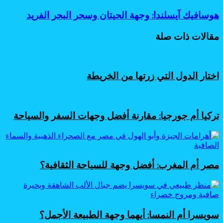
الذهبية
في
هوسافيك
هوسافيك آيسلندا: وجهة الحيتان وسحر البحر الفريد
آيسلندا:
آيسلندا:
دليل
وجهة
مقالات ذات صلة
شلالات
الحيتان
وطبيعة
وسحر
ساحرة
البحر
الفريد
اختار الدول التي زرتها من الخريطة
تركيا أم جورجيا: مقارنة أفضل وجهات السفر والسياحة
مصر أم المغرب: أفضل وجهة للسياحة الثقافية؟
سويسرا أم النمسا: أيهما وجهة الطبيعة الأجمل؟