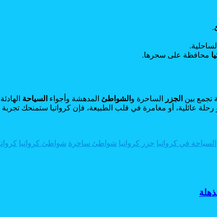
.
لساحلية.
ا
محافظة على سحرها.
 تجمع بين
الجزر
الساحرة و
الشواطئ
المدهشة وأجواء
السياحة
الهادئة
رحلة عائلية، أو مغامرة في قلب الطبيعة، فإن كرواتيا ستمنحك تجربة لا
السياحة في كرواتيا
جزر كرواتيا
شواطئ ساحرة
شواطئ كرواتيا
كرواتي
ذهلة