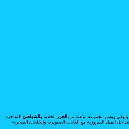
أدرياتيكي ويضم مجموعة مذهلة من
الجزر
الخلابة و
الشواطئ
الساحرة
تتداخل المياه الفيروزية مع الغابات الصنوبرية والخلجان الصخرية