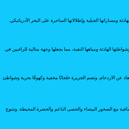
هادئة ومساراتها الجبلية وإطلالاتها الساحرة على البحر الأدرياتيكي.
اطئها الهادئة ومياهها النقية، مما يجعلها وجهة مثالية للراغبين في
اد عن الازدحام. وتضم الجزيرة خلجانًا مخفية وكهوفًا بحرية وشواطئ
صافية مع الصخور البيضاء والحصى الناعم والخضرة المحيطة. وتتنوع