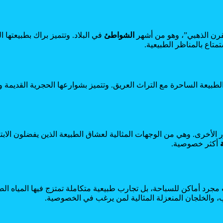
لقرن الذهبي”، وهو من أشهر
الشواطئ
في البلاد. وتتميز براك بطبيعتها ال
تاع بالمناظر الطبيعية.
لطبيعة الساحرة مع التراث العريق. وتتميز بشوارعها الحجرية القديمة وشو
 الأخرى. وهي من الوجهات المثالية لعشاق الطبيعة الذين يفضلون الابتع
أكثر خصوصية.
جرد أماكن للسباحة، بل تجارب طبيعية متكاملة تمتزج فيها المياه ال
باب، والخلجان المنعزلة المثالية لمن يرغب في الخصوصية.