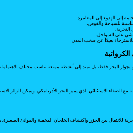
مة إلى الهدوء إلى المغامرة.
لمناسبة للسباحة والغوص.
التجربة.
لمشي على السواحل.
للاسترخاء بعيدًا عن صخب المدن.
لكرواتية
جوار البحر فقط، بل تمتد إلى أنشطة ممتعة تناسب مختلف الاهتمامات
 مع الصفاء الاستثنائي الذي يميز البحر الأدرياتيكي. ويمكن للزائر ا
رية للانتقال بين
الجزر
واكتشاف الخلجان المخفية والموانئ الصغيرة. هذه