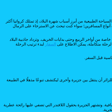
لسياحة الطبيعية من أبرز أسباب شهرة البلاد، إذ تمتلك كرواتيا أكثر
ف أنواع المسافرين؛ سواء كنت تبحث عن الاسترخاء على الرمال
خاصة من أواخر الربيع وحتى بدايات الخريف. وتزداد جاذبية البلاد
 لرحلة متكاملة، يمكن الاطلاع على
السفار
لبدء ترتيب الرحلة
اسية قبل السفر.
زائر أن ينتقل بين جزيرة وأخرى ليكتشف تنوعًا مذهلًا في الطبيعة
صافية. وتشتهر الجزيرة بحقول اللافندر التي تضفي عليها رائحة عطرية
حرية.