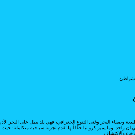
الشواطئ
بيعة وصفاء البحر وغنى التنوع الجغرافي، فهي بلد يطل على البحر ال
آن واحد. وما يميز كرواتيا حقًا أنها تقدم تجربة سياحية متكاملة؛ حيث 
ترخاء والاكتشاف.