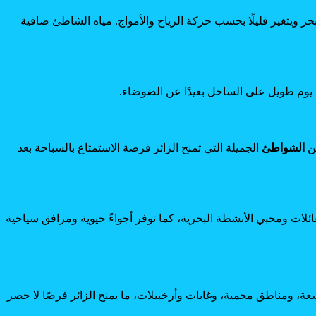
بحر ويتغير قليلًا بحسب حركة الرياح والأمواج. مياه الشاطئ صافية
اء يوم طويل على الساحل بعيدًا عن الضوضاء.
من
الشواطئ
الجميلة التي تمنح الزائر فرصة الاستمتاع بالسباحة بعد
ئلات ومحبي الأنشطة البحرية، كما توفر أجواءً حيوية ومرافق سياحية
عة، ومناطق محمية، وغابات وأرخبيلات، ما يمنح الزائر فرصًا لا حصر