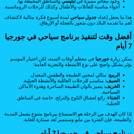
وجود معالم مميزة في
تبليسي
والمناطق المحيطة بها.
أجواء مناسبة للعائلات والأطفال وكذلك للرحلات الرومانسية.
هذا ما يجعل إعداد
جدول سياحي
لمدة أسبوع فكرة مثالية لاكتشاف
أهم ما تقدمه البلاد دون شعور بالعجلة أو الإرهاق.
أفضل وقت لتنفيذ برنامج سياحي في جورجيا
7 أيام
يمكن زيارة
جورجيا
في معظم أوقات السنة، لكن اختيار الموسم
يؤثر بشكل واضح على نوع الأنشطة والتجربة العامة:
الربيع
: مثالي لمحبي الطبيعة والطقس المعتدل.
الصيف
: مناسب للرحلات العائلية والأنشطة الجبلية.
الخريف
: يتميز بألوان الطبيعة الساحرة وهدوء الأماكن
السياحية.
الشتاء
: رائع لعشاق الثلوج والتزلج، خاصة في المناطق
الجبلية.
إذا كان الهدف من الرحلة هو الاستمتاع ببرنامج متنوع يشمل المدينة
والطبيعة، فإن الفترة بين مايو وسبتمبر تُعد ممتازة للغاية.
برنامج سياحي في جورجيا 7 أيام