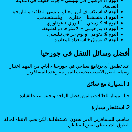
اليوم 1:
الوصول إلى
تبليسي
+ جولة خفيفة في المدينة
القديمة.
اليوم 2:
استكشاف أبرز معالم تبليسي الثقافية والتاريخية.
اليوم 3:
متسخيتا + جفاري + أوبليستسيخي.
اليوم 4:
كازبيجي + أنانوري + غوداوري.
اليوم 5:
بورجومي + الاسترخاء والطبيعة.
اليوم 6:
باتومي أو يوم حر في تبليسي.
اليوم 7:
تسوق + استعداد للمغادرة.
أفضل وسائل التنقل في جورجيا
عند تطبيق أي
برنامج سياحي في جورجيا 7 أيام
، من المهم اختيار
وسيلة التنقل الأنسب بحسب الميزانية وعدد المسافرين.
1. السيارة مع سائق
خيار ممتاز للعائلات ولمن يفضل الراحة وتجنب عناء القيادة.
2. استئجار سيارة
مناسب للمسافرين الذين يحبون الاستقلالية، لكن يجب الانتباه لحالة
الطرق الجبلية في بعض المناطق.