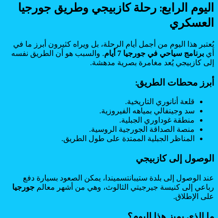
اليوم الرابع: رحلة كازبيجي وطريق جورجيا
العسكري
يُعتبر هذا اليوم من أجمل أيام الرحلة، بل ويراه كثيرون أبرز ما في
أي
برنامج سياحي في جورجيا 7 أيام
. والسبب هو أن الطريق نفسه
إلى كازبيجي يُعد مغامرة بصرية مدهشة.
أبرز محطات الطريق:
قلعة أنانوري التاريخية.
سد وجينفالي بمياهه الفيروزية.
منطقة غوداوري الجبلية.
منصة الصداقة الجورجية الروسية.
المناظر الجبلية الممتدة على طول الطريق.
الوصول إلى كازبيجي
عند الوصول إلى بلدة ستيبانتسميندا، يمكن الصعود بسيارة دفع
رباعي إلى كنيسة جيرجيتي الثالوث، وهي من أشهر معالم
جورجيا
على الإطلاق.
ما الذي يميز هذا اليوم؟