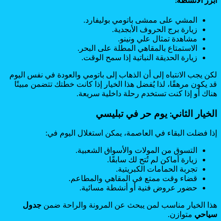
المشي على ممشى باتومي بوليفارد.
زيارة برج الحروف الأبجدية.
مشاهدة تمثال علي ونينو.
الاستمتاع بالمقاهي المطلة على البحر.
زيارة الحديقة النباتية إذا سمح الوقت.
لكن يجب الانتباه إلى أن الذهاب إلى باتومي والعودة في نفس اليوم
قد يكون مرهقًا، لذا يُفضل هذا الخيار إذا كانت خطتك تتضمن مبيتًا
هناك أو إذا كنت تستخدم رحلة داخلية سريعة.
الخيار الثاني: يوم حر في تبليسي
إذا فضلت البقاء في العاصمة، يمكن استغلال اليوم في:
التسوق من المولات والأسواق الشعبية.
زيارة أماكن لم تُتح لك سابقًا.
تجربة الحمامات الكبريتية.
قضاء وقت ممتع في المقاهي والمطاعم.
حضور عروض فنية أو أنشطة مسائية.
هذا الخيار مناسب لمن يبحث عن المرونة والراحة ضمن
جدول
سياحي
متوازن.