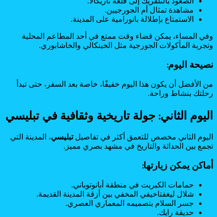
الصعود بالتلفريك إلى قلعة ناريكالا.
مشاهدة تمثال أم الجورجيين.
الاستمتاع بإطلالة بانورامية على المدينة.
وفي المساء، يمكن قضاء وقت ممتع في أحد المطاعم المحلية
وتجربة المأكولات الجورجية مثل الخينكالي والخاشابوري.
نصيحة اليوم:
من الأفضل أن يكون هذا اليوم خفيفًا، خاصة بعد السفر، حتى تبدأ
رحلتك بنشاط وراحة.
اليوم الثاني: جولة تاريخية وثقافية في تبليسي
اليوم الثاني مخصص للتعمق أكثر في تفاصيل
تبليسي
، المدينة التي
تجمع بين الحداثة والتاريخ في مشهد بصري مميز.
أماكن يمكن زيارتها:
حمامات الكبريت في منطقة أبانوتوباني.
شلال ليغفتاخيفي المخفي بين أزقة المدينة القديمة.
جسر السلام بتصميمه المعماري العصري.
حديقة رايك.