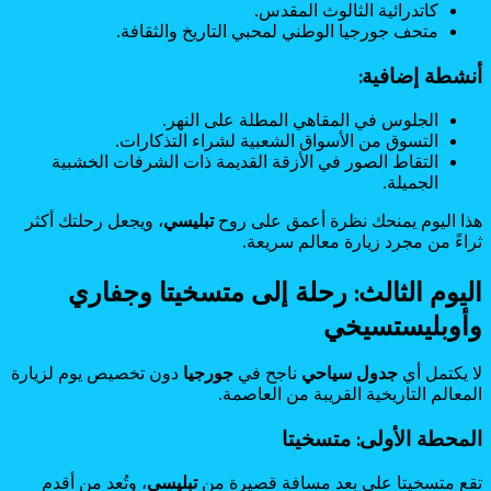
كاتدرائية الثالوث المقدس.
متحف جورجيا الوطني لمحبي التاريخ والثقافة.
أنشطة إضافية:
الجلوس في المقاهي المطلة على النهر.
التسوق من الأسواق الشعبية لشراء التذكارات.
التقاط الصور في الأزقة القديمة ذات الشرفات الخشبية
الجميلة.
هذا اليوم يمنحك نظرة أعمق على روح
تبليسي
، ويجعل رحلتك أكثر
ثراءً من مجرد زيارة معالم سريعة.
اليوم الثالث: رحلة إلى متسخيتا وجفاري
وأوبليستسيخي
لا يكتمل أي
جدول سياحي
ناجح في
جورجيا
دون تخصيص يوم لزيارة
المعالم التاريخية القريبة من العاصمة.
المحطة الأولى: متسخيتا
تقع متسخيتا على بعد مسافة قصيرة من
تبليسي
، وتُعد من أقدم