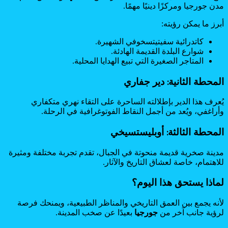
مدن جورجيا ومركزًا دينيًا مهمًا.
أبرز ما يمكن رؤيته:
كاتدرائية سفيتيتسخوفي الشهيرة.
شوارع البلدة القديمة الهادئة.
المتاجر الصغيرة التي تبيع الهدايا المحلية.
المحطة الثانية: دير جفاري
يُعرف هذا الدير بإطلالته الساحرة على التقاء نهري متكفاري
وأراغفي، ويُعد من أجمل النقاط الفوتوغرافية في الرحلة.
المحطة الثالثة: أوبليستسيخي
مدينة صخرية قديمة منحوتة في الجبال، تقدم تجربة مختلفة ومثيرة
للاهتمام، خاصة لعشاق التاريخ والآثار.
لماذا يستحق هذا اليوم؟
لأنه يجمع بين العمق التاريخي والمناظر الطبيعية، ويمنحك فرصة
لرؤية جانب آخر من
جورجيا
بعيدًا عن صخب المدينة.