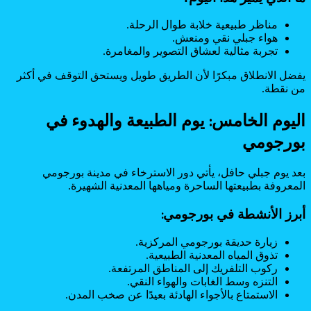
مناظر طبيعية خلابة طوال الرحلة.
هواء جبلي نقي ومنعش.
تجربة مثالية لعشاق التصوير والمغامرة.
يفضل الانطلاق مبكرًا لأن الطريق طويل ويستحق التوقف في أكثر
من نقطة.
اليوم الخامس: يوم الطبيعة والهدوء في
بورجومي
بعد يوم جبلي حافل، يأتي دور الاسترخاء في مدينة بورجومي
المعروفة بطبيعتها الساحرة ومياهها المعدنية الشهيرة.
أبرز الأنشطة في بورجومي:
زيارة حديقة بورجومي المركزية.
تذوق المياه المعدنية الطبيعية.
ركوب التلفريك إلى المناطق المرتفعة.
التنزه وسط الغابات والهواء النقي.
الاستمتاع بالأجواء الهادئة بعيدًا عن صخب المدن.