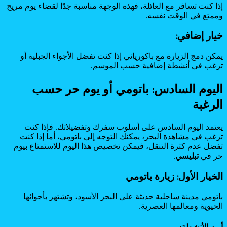
إذا كنت تسافر مع العائلة، فهذه الوجهة مناسبة جدًا لقضاء يوم مريح
وممتع في الوقت نفسه.
خيار إضافي:
يمكن دمج الزيارة مع باكورياني إذا كنت تفضل الأجواء الجبلية أو
ترغب في أنشطة إضافية حسب الموسم.
اليوم السادس: باتومي أو يوم حر حسب
الرغبة
يعتمد اليوم السادس على أسلوب سفرك وتفضيلاتك. فإذا كنت
ترغب في مشاهدة البحر، يمكنك التوجه إلى باتومي، أما إذا كنت
تفضل عدم كثرة التنقل، فيمكن تخصيص هذا اليوم للاستمتاع بيوم
حر في
تبليسي
.
الخيار الأول: زيارة باتومي
باتومي مدينة ساحلية حديثة على البحر الأسود، وتشتهر بأجوائها
الحيوية ومعالمها العصرية.
أبرز الأنشطة: