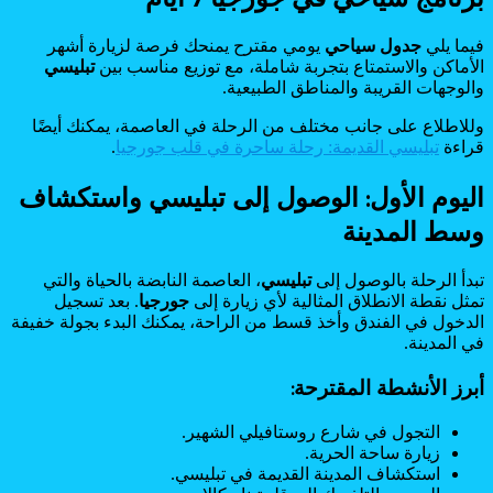
فيما يلي
جدول سياحي
يومي مقترح يمنحك فرصة لزيارة أشهر
الأماكن والاستمتاع بتجربة شاملة، مع توزيع مناسب بين
تبليسي
والوجهات القريبة والمناطق الطبيعية.
وللاطلاع على جانب مختلف من الرحلة في العاصمة، يمكنك أيضًا
قراءة
تبليسي القديمة: رحلة ساحرة في قلب جورجيا
.
اليوم الأول: الوصول إلى تبليسي واستكشاف
وسط المدينة
تبدأ الرحلة بالوصول إلى
تبليسي
، العاصمة النابضة بالحياة والتي
تمثل نقطة الانطلاق المثالية لأي زيارة إلى
جورجيا
. بعد تسجيل
الدخول في الفندق وأخذ قسط من الراحة، يمكنك البدء بجولة خفيفة
في المدينة.
أبرز الأنشطة المقترحة:
التجول في شارع روستافيلي الشهير.
زيارة ساحة الحرية.
استكشاف المدينة القديمة في تبليسي.