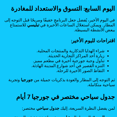
اليوم السابع: التسوق والاستعداد للمغادرة
في اليوم الأخير، يُفضل جعل البرنامج خفيفًا ومريحًا قبل التوجه إلى
المطار. ويمكن استغلال الساعات الأخيرة في
تبليسي
للاستمتاع
ببعض الأنشطة البسيطة.
اقتراحات لليوم الأخير:
شراء الهدايا التذكارية والمنتجات المحلية.
زيارة أحد المراكز التجارية الحديثة.
تناول وجبة جورجية أخيرة في مطعم مميز.
التنزه القصير في أحد شوارع المدينة الهادئة.
التقاط الصور الأخيرة للرحلة.
ثم التوجه إلى المطار والعودة بذكريات جميلة من
جورجيا
وتجربة
سياحية متكاملة.
جدول سياحي مختصر في جورجيا 7 أيام
لمن يفضل النظرة السريعة، إليك
جدول سياحي
مختصر: