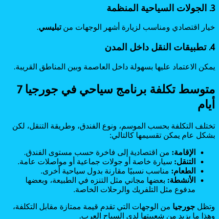
3. الجولات السياحية المنظمة
خيار اقتصادي ومناسب لزيارة أشهر الوجهات من
تبليسي
.
4. تطبيقات النقل داخل المدن
يمكن الاعتماد عليها بسهولة داخل العاصمة وبين المناطق القريبة.
متوسط تكلفة برنامج سياحي في جورجيا 7
أيام
تختلف التكلفة بحسب الموسم، ونوع الفندق، وطريقة التنقل، لكن
بشكل عام يمكن تقسيمها كالتالي:
الإقامة:
من اقتصادية إلى فاخرة حسب مستوى الفندق.
التنقل:
سيارة خاصة أو جولات جماعية أو مواصلات عامة.
الطعام:
مناسب نسبيًا مقارنة بدول سياحية أخرى.
الأنشطة:
بعضها مجاني مثل التنزه في الطبيعة، وبعضها
مدفوع مثل التلفريك والرحلات الخاصة.
وتظل
جورجيا
من الوجهات التي تقدم قيمة ممتازة مقابل التكلفة،
وهذا ما يزيد من شعبيتها لدى السياح العرب.