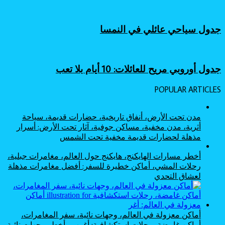
جدول سياحي عائلي في النمسا
جدول أوروبي مريح للعائلات: 10 أيام بلا تعب
POPULAR ARTICLES
مدن تحت الأرض، أنفاق تاريخية، حضارات قديمة، سياحة
أثرية، مدن مخفية، مساكن جوفية، آثار تحت الأرض: أسرار
مذهلة لحضارات قديمة مخفية تحت الشمس
أخطر مسارات الهايكنج، هايكنج حول العالم، مغامرات جبلية،
رحلات المشي، أماكن خطيرة للسفر: أفضل مغامرات مذهلة
لعشاق التحدي
أماكن معزولة في العالم، وجهات نائية، سفر المغامرات،
أماكن غامضة، رحلات استكشافية: أغرب وأخطر وجهات نائية