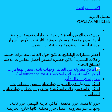
أكمل القراءة »
تحميل المزيد
POPULAR ARTICLES
مدن تحت الأرض، أنفاق تاريخية، حضارات قديمة، سياحة
أثرية، مدن مخفية، مساكن جوفية، آثار تحت الأرض: أسرار
مذهلة لحضارات قديمة مخفية تحت الشمس
أخطر مسارات الهايكنج، هايكنج حول العالم، مغامرات جبلية،
رحلات المشي، أماكن خطيرة للسفر: أفضل مغامرات مذهلة
لعشاق التحدي
أماكن معزولة في العالم، وجهات نائية، سفر المغامرات،
أماكن غامضة، رحلات استكشافية: أغرب وأخطر وجهات نائية
للمغامرين
جزر غامضة، جزر مخفية، أماكن غريبة للسفر، جزر نائية،
وجهات غير معروفة: أفضل جزر مخفية كأنها خارج الخريطة