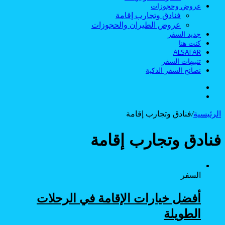
عروض وحجوزات
فنادق وتجارب إقامة
عروض الطيران والحجوزات
جديد السفر
كنت هنا
ALSAFAR
تنبيهات السفر
نصائح السفر الذكية
الوضع
بحث
المظلم
عن
الرئيسية
/
فنادق وتجارب إقامة
فنادق وتجارب إقامة
السفر
أفضل خيارات الإقامة في الرحلات
الطويلة