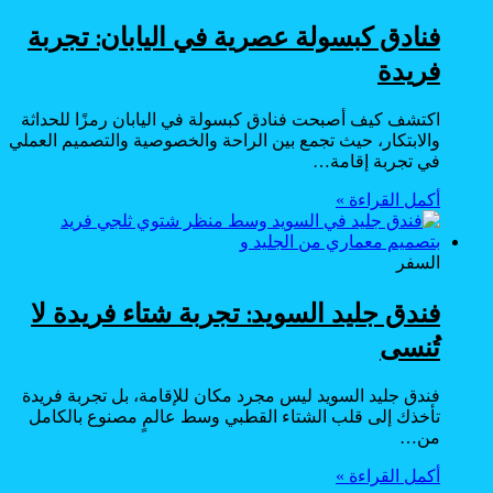
فنادق كبسولة عصرية في اليابان: تجربة
فريدة
اكتشف كيف أصبحت فنادق كبسولة في اليابان رمزًا للحداثة
والابتكار، حيث تجمع بين الراحة والخصوصية والتصميم العملي
في تجربة إقامة…
أكمل القراءة »
السفر
فندق جليد السويد: تجربة شتاء فريدة لا
تُنسى
فندق جليد السويد ليس مجرد مكان للإقامة، بل تجربة فريدة
تأخذك إلى قلب الشتاء القطبي وسط عالمٍ مصنوع بالكامل
من…
أكمل القراءة »