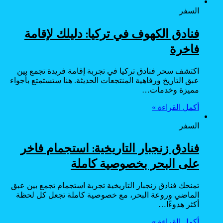
السفر
فنادق الكهوف في تركيا: دليلك لإقامة
فاخرة
اكتشف سحر فنادق تركيا في تجربة إقامة فريدة تجمع بين
عبق التاريخ ورفاهية المنتجعات الحديثة. هنا ستستمتع بأجواء
مميزة وخدمات…
أكمل القراءة »
السفر
فنادق زنجبار التاريخية: استجمام فاخر
على البحر بخصوصية كاملة
تمنحك فنادق زنجبار التاريخية تجربة استجمام تجمع بين عبق
الماضي وروعة البحر، مع خصوصية كاملة تجعل كل لحظة
أكثر هدوءًا…
أكمل القراءة »