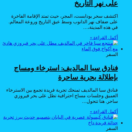
على نهر التاريخ
اكتشف سحر بودابست، المجر، حيث تمتد الإقامة الفاخرة
على ضفاف نهر الدانوب وسط عبق التاريخ وروعة المعالم.
في هذه المدينة،…
أكمل القراءة »
السفر
فنادق سبا المالديف: استرخاء ومساج
بإطلالة بحرية ساحرة
فنادق سبا المالديف تمنحك تجربة فريدة تجمع بين الاسترخاء
العميق وجلسات مساج احترافية تطل على بحر فيروزي
ساحر. هنا تتحول…
أكمل القراءة »
السفر