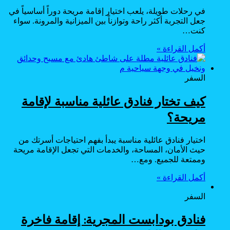
في رحلات طويلة، يلعب اختيار إقامة مريحة دوراً أساسياً في
جعل التجربة أكثر راحة وتوازناً بين الميزانية والمرونة. سواء
كنت…
أكمل القراءة »
السفر
كيف تختار فنادق عائلية مناسبة لإقامة
مريحة؟
اختيار فنادق عائلية مناسبة يبدأ بفهم احتياجات أسرتك من
حيث الأمان، المساحة، والخدمات التي تجعل الإقامة مريحة
وممتعة للجميع. ومع…
أكمل القراءة »
السفر
فنادق بودابست المجرية: إقامة فاخرة