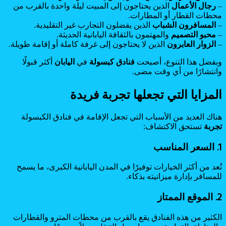
–
رجال الأعمال
الذين يحتاجون إلى المبيت ليلة واحدة بالقرب من
محطات القطار أو المطارات.
–
المسافرون الشباب
الذين يفضلون التجارب غير التقليدية.
–
محبو التصميم
والمهتمون بالثقافة اليابانية الحديثة.
–
الزوار العابرون
الذين لا يحتاجون إلى غرفة كاملة أو إقامة طويلة.
وبفضل هذا التنوع، أصبحت
فنادق كبسولة
في
اليابان
أكثر قبولًا
وانتشارًا من أي وقت مضى.
المزايا التي تجعلها تجربة فريدة
هناك العديد من الأسباب التي تجعل الإقامة في فنادق الكبسولة
تجربة
تستحق الاكتشاف:
1. السعر المناسب
تُعد من أكثر الخيارات توفيرًا في المدن اليابانية الكبرى، ما يسمح
للمسافر بإدارة ميزانيته بذكاء.
2. الموقع الممتاز
الكثير من هذه الفنادق يقع بالقرب من محطات المترو والقطارات