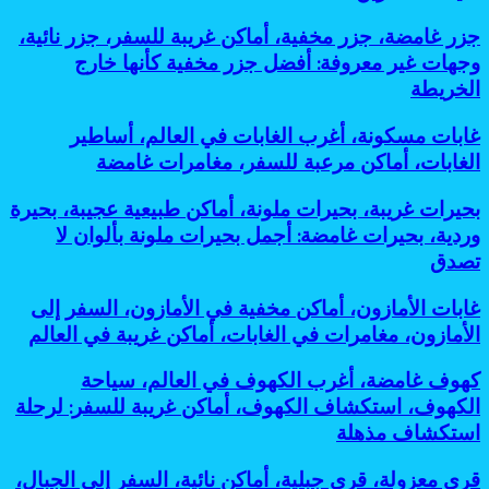
رحلات
آثار
وجهات
المشي،
تحت
جزر
جزر غامضة، جزر مخفية، أماكن غريبة للسفر، جزر نائية،
نائية،
أماكن
الأرض:
غامضة،
سفر
وجهات غير معروفة: أفضل جزر مخفية كأنها خارج
خطيرة
أسرار
جزر
المغامرات،
للسفر:
الخريطة
مذهلة
مخفية،
أماكن
أفضل
لحضارات
أماكن
غامضة،
مغامرات
قديمة
غابات
غابات مسكونة، أغرب الغابات في العالم، أساطير
غريبة
رحلات
مذهلة
مخفية
مسكونة،
للسفر،
الغابات، أماكن مرعبة للسفر، مغامرات غامضة
استكشافية:
لعشاق
تحت
أغرب
جزر
أغرب
التحدي
الشمس
الغابات
نائية،
وأخطر
بحيرات
بحيرات غريبة، بحيرات ملونة، أماكن طبيعية عجيبة، بحيرة
في
وجهات
وجهات
غريبة،
وردية، بحيرات غامضة: أجمل بحيرات ملونة بألوان لا
العالم،
غير
نائية
بحيرات
أساطير
تصدق
معروفة:
للمغامرين
ملونة،
الغابات،
أفضل
أماكن
أماكن
جزر
غابات
غابات الأمازون، أماكن مخفية في الأمازون، السفر إلى
طبيعية
مرعبة
مخفية
الأمازون،
عجيبة،
الأمازون، مغامرات في الغابات، أماكن غريبة في العالم
للسفر،
كأنها
أماكن
بحيرة
مغامرات
خارج
مخفية
وردية،
كهوف
كهوف غامضة، أغرب الكهوف في العالم، سياحة
غامضة
الخريطة
في
بحيرات
غامضة،
الكهوف، استكشاف الكهوف، أماكن غريبة للسفر: لرحلة
الأمازون،
غامضة:
أغرب
السفر
استكشاف مذهلة
أجمل
الكهوف
إلى
بحيرات
في
الأمازون،
ملونة
قرى
قرى معزولة، قرى جبلية، أماكن نائية، السفر إلى الجبال،
العالم،