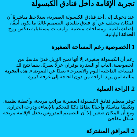
تجربة الإقامة داخل فنادق الكبسولة
عند دخولك إلى أحد فنادق الكبسولة العصرية، ستلاحظ مباشرةً أن
المكان مختلف عن أي فندق تقليدي. التصميم غالبًا ما يكون أنيقًا،
بإضاءة ناعمة، ومساحات منظمة، ولمسات مستقبلية تعكس روح
الحداثة
اليابانية.
1. الخصوصية رغم المساحة الصغيرة
رغم أن الكبسولة صغيرة، إلا أنها تمنح النزيل قدرًا مناسبًا من
الخصوصية. الباب أو الستارة يوفران عزلًا بصريًا، بينما تتيح لك
المساحة الداخلية النوم والاسترخاء بعيدًا عن الضوضاء. هذه
التجربة
مثالية لمن يريد الراحة من دون الحاجة إلى غرفة كبيرة.
2. الراحة العملية
توفر معظم فنادق الكبسولة العصرية مراتب مريحة، وأغطية نظيفة،
وتكييفًا مناسبًا، وأحيانًا نظامًا ذكيًا للتحكم بالإضاءة ودرجة الحرارة.
ومع أن المكان صغير، إلا أن التصميم المدروس يجعل الإقامة مريحة
بشكل مفاجئ.
3. المرافق المشتركة