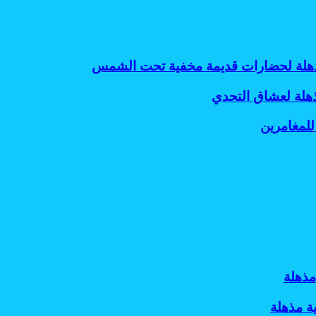
 مذهلة لحضارات قديمة مخفية تحت الشمس
ذهلة لعشاق التحدي
للمغامرين
مذهلة
ة مذهلة