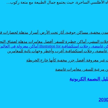
ياه الأطلسي الساحرة، حيث يجتمع جمال الطبيعة مع متعة ركوب…
، مدن مخفية، مساكن جوفية، آثار تحت الأرض: أسرار مذهلة لحضارات
 رحلات المشي، أماكن خطيرة للسفر: أفضل مغامرات مذهلة لعشاق الت
ن غامضة، رحلات استكشافية: أغرب وأخطر وجهات نائية للمغامرين
ت غير معروفة: أفضل جزر مخفية كأنها خارج الخريطة
اكن مرعبة للسفر، مغامرات غامضة