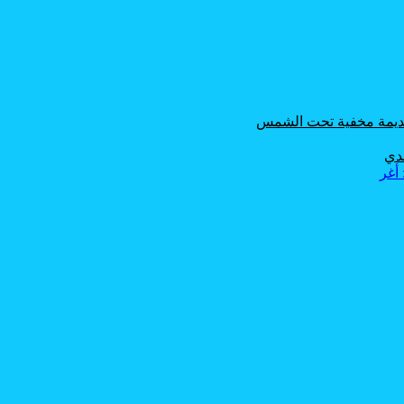
 قديمة مخفية تحت الشمس
حدي