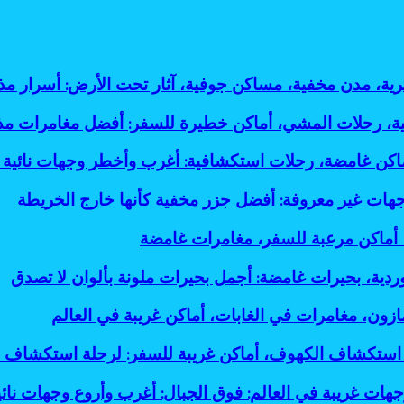
ثرية، مدن مخفية، مساكن جوفية، آثار تحت الأرض: أسرار
لية، رحلات المشي، أماكن خطيرة للسفر: أفضل مغامرات م
أماكن غامضة، رحلات استكشافية: أغرب وأخطر وجهات نائية 
جهات غير معروفة: أفضل جزر مخفية كأنها خارج الخريطة
، أماكن مرعبة للسفر، مغامرات غامضة
وردية، بحيرات غامضة: أجمل بحيرات ملونة بألوان لا تصدق
ازون، مغامرات في الغابات، أماكن غريبة في العالم
استكشاف الكهوف، أماكن غريبة للسفر: لرحلة استكشاف 
جهات غريبة في العالم: فوق الجبال: أغرب وأروع وجهات نائي