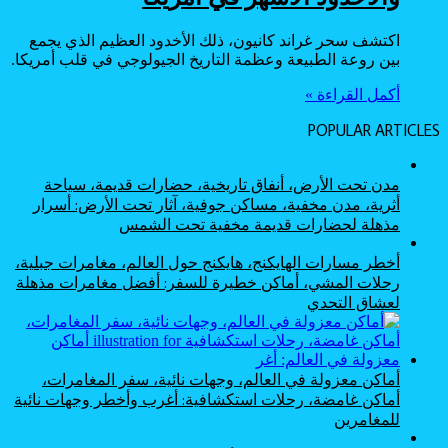
اكتشف سحر غراند كانيون، ذلك الأخدود العظيم الذي يجمع
بين روعة الطبيعة وعظمة التاريخ الجيولوجي في قلب أمريكا.
أكمل القراءة »
POPULAR ARTICLES
مدن تحت الأرض، أنفاق تاريخية، حضارات قديمة، سياحة
أثرية، مدن مخفية، مساكن جوفية، آثار تحت الأرض: أسرار
مذهلة لحضارات قديمة مخفية تحت الشمس
أخطر مسارات الهايكنج، هايكنج حول العالم، مغامرات جبلية،
رحلات المشي، أماكن خطيرة للسفر: أفضل مغامرات مذهلة
لعشاق التحدي
أماكن معزولة في العالم، وجهات نائية، سفر المغامرات،
أماكن غامضة، رحلات استكشافية: أغرب وأخطر وجهات نائية
للمغامرين