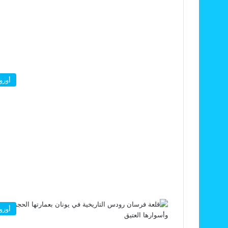
أوروب
أوروب