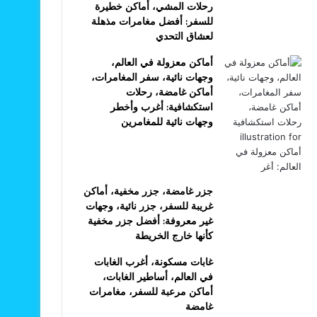
رحلات المشي، أماكن خطيرة
للسفر: أفضل مغامرات مذهلة
لعشاق التحدي
أماكن معزولة في العالم،
وجهات نائية، سفر المغامرات،
أماكن غامضة، رحلات
استكشافية: أغرب وأخطر
وجهات نائية للمغامرين
جزر غامضة، جزر مخفية، أماكن
غريبة للسفر، جزر نائية، وجهات
غير معروفة: أفضل جزر مخفية
كأنها خارج الخريطة
غابات مسكونة، أغرب الغابات
في العالم، أساطير الغابات،
أماكن مرعبة للسفر، مغامرات
غامضة