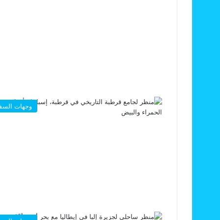
وجهات السف