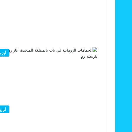
أوروب
أوروب