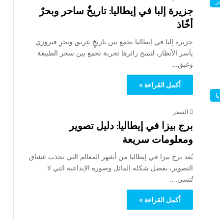
ر
جزيرة إلبا في إيطاليا: تاريخٌ ساحر وبحرٌ
أخّاذ
جزيرة إلبا في إيطاليا تجمع بين تاريخٍ عريق وبحرٍ فيروزي
يأسر الأنظار، لتمنح زائرها تجربة تجمع بين سحر الطبيعة
وعبق…
أكمل القراءة »
ا
السفر
برج بيزا في إيطاليا: دليل تصوير
ومعلومات سريعة
يُعد برج بيزا في إيطاليا من أشهر المعالم التي تجذب عشاق
التصوير، بفضل شكله المائل وصوره الإبداعية التي لا
تُنسى.…
أكمل القراءة »