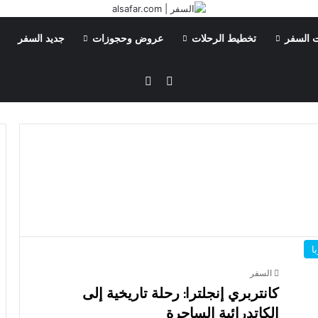
 السفر
تخطيط الرحلات
عروض وحجوزات
جديد السفر
بحث عن
الوضع المظلم
ا
السفر
كانتربري إنجلترا: رحلة تاريخية إلى
الكاتدرائية الساحرة