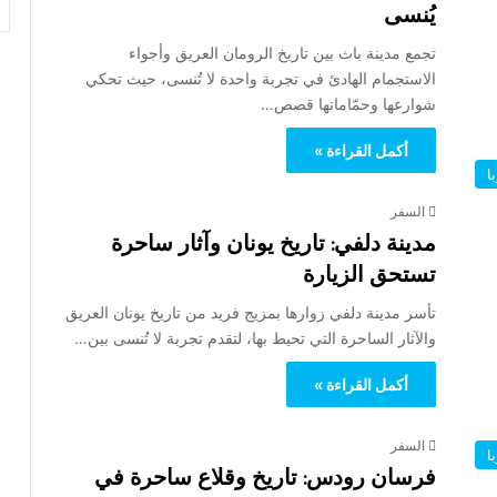
يُنسى
تجمع مدينة باث بين تاريخ الرومان العريق وأجواء
الاستجمام الهادئ في تجربة واحدة لا تُنسى، حيث تحكي
شوارعها وحمّاماتها قصص…
أكمل القراءة »
ا
السفر
مدينة دلفي: تاريخ يونان وآثار ساحرة
تستحق الزيارة
تأسر مدينة دلفي زوارها بمزيج فريد من تاريخ يونان العريق
والآثار الساحرة التي تحيط بها، لتقدم تجربة لا تُنسى بين…
أكمل القراءة »
السفر
ا
فرسان رودس: تاريخ وقلاع ساحرة في