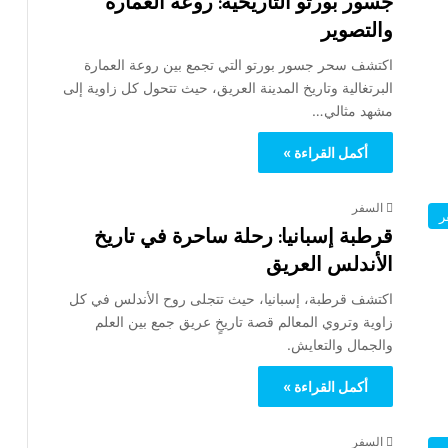
جسور بورتو التاريخية: روعة العمارة
والتصوير
اكتشف سحر جسور بورتو التي تجمع بين روعة العمارة
البرتغالية وتاريخ المدينة العريق، حيث تتحول كل زاوية إلى
مشهد مثالي…
أكمل القراءة »
السفر
ر
قرطبة إسبانيا: رحلة ساحرة في تاريخ
الأندلس العريق
اكتشف قرطبة، إسبانيا، حيث تتجلى روح الأندلس في كل
زاوية وتروي المعالم قصة تاريخٍ عريق جمع بين العلم
والجمال والتعايش.
أكمل القراءة »
السفر