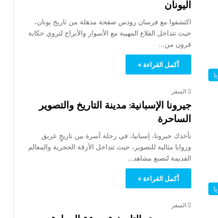
اليونان
اكتشفوا مع فرسان رودس صفحة مذهلة من تاريخ يونان،
حيث تتداخل القلاع المهيبة مع الأسوار والأبراج لتروي حكاية
قرون من…
أكمل القراءة »
ا
السفر
جيرونا الإسبانية: مدينة التاريخ والتصوير
الساحرة
تأخذك جيرونا، إسبانيا، في رحلة آسرة بين تاريخٍ عريق
وزوايا مثالية للتصوير، حيث تتداخل الأزقة الحجرية والمعالم
القديمة لتصنع مشاهد…
أكمل القراءة »
ا
السفر