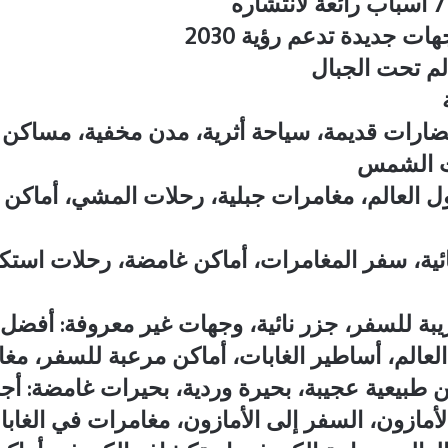
ت جديدة تدعم رؤية 2030
لم تحت الجبال
ضارات قديمة، سياحة أثرية، مدن مخفية، مساكن ج
ت الشمس
ول العالم، مغامرات جبلية، رحلات المشي، أماك
ائية، سفر المغامرات، أماكن غامضة، رحلات استك
بة للسفر، جزر نائية، وجهات غير معروفة: أفضل 
لعالم، أساطير الغابات، أماكن مرعبة للسفر، م
ن طبيعية عجيبة، بحيرة وردية، بحيرات غامضة: أج
أمازون، السفر إلى الأمازون، مغامرات في الغابا