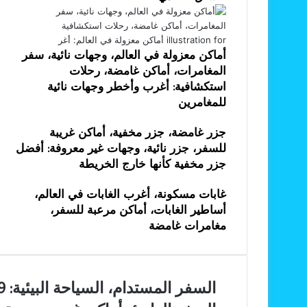
أماكن معزولة في العالم، وجهات نائية، سفر
المغامرات، أماكن غامضة، رحلات
استكشافية: أغرب وأخطر وجهات نائية
للمغامرين
جزر غامضة، جزر مخفية، أماكن غريبة
للسفر، جزر نائية، وجهات غير معروفة: أفضل
جزر مخفية كأنها خارج الخريطة
غابات مسكونة، أغرب الغابات في العالم،
أساطير الغابات، أماكن مرعبة للسفر،
مغامرات غامضة
السفر
السفر المستدام، السياحة البيئية: 9 طرق عملية وفعالة لتقليل البصمة الكربونية
المستدام،
السفر