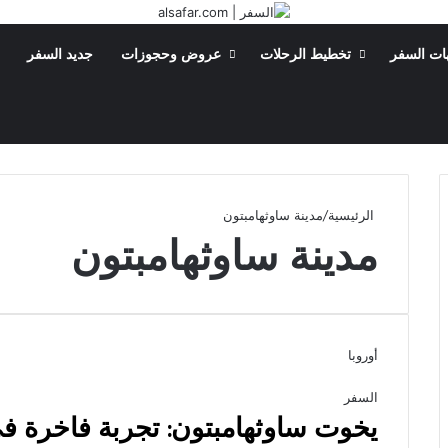
ات السفر
تخطيط الرحلات
عروض وحجوزات
جديد السفر
بحث عن
الوضع المظلم
الرئيسية
/
مدينة ساوثهامبتون
مدينة ساوثهامبتون
أوروبا
السفر
يخوت ساوثهامبتون: تجربة فاخرة في