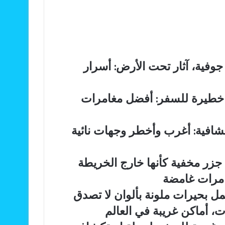
وفية، آثار تحت الأرض: أسرار
ن خطيرة للسفر: أفضل مغامرات
شافية: أغرب وأخطر وجهات نائية
جزر مخفية كأنها خارج الخريطة
غامرات غامضة
مل بحيرات ملونة بألوان لا تصدق
ت، أماكن غريبة في العالم