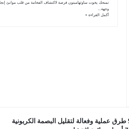
تمنحك يخوت ساوثهامبتون فرصة لاكتشاف الفخامة من قلب موانئ إنجلترا
وجهة…
أكمل القراءة »