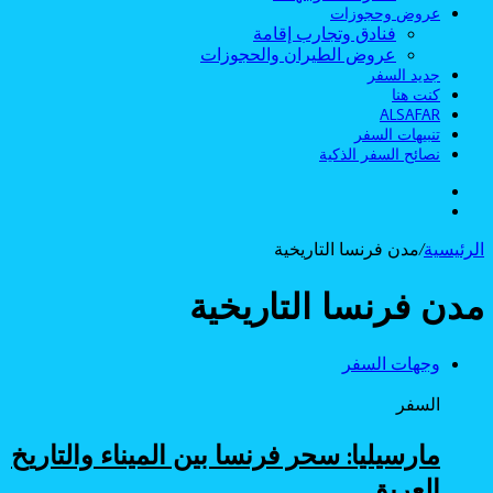
عروض وحجوزات
فنادق وتجارب إقامة
عروض الطيران والحجوزات
جديد السفر
كنت هنا
ALSAFAR
تنبيهات السفر
نصائح السفر الذكية
الوضع
بحث
المظلم
عن
الرئيسية
/
مدن فرنسا التاريخية
مدن فرنسا التاريخية
وجهات السفر
السفر
مارسيليا: سحر فرنسا بين الميناء والتاريخ
العريق