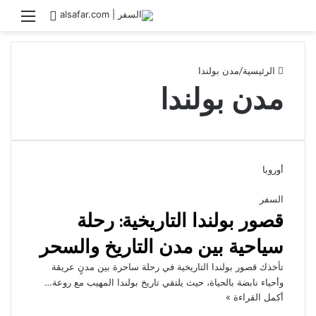
بحث عن
القائ
الرئيسية
/
مدن بولندا
مدن بولندا
أوروبا
السفر
قصور بولندا التاريخية: رحلة
سياحية بين مدن التاريخ والسحر
تأخذك قصور بولندا التاريخية في رحلة ساحرة بين مدنٍ عريقة
وأحياء نابضة بالحياة، حيث يلتقي تاريخ بولندا المهيب مع روعة…
أكمل القراءة »