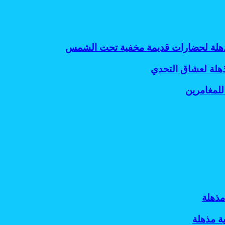
 مذهلة لحضارات قديمة مخفية تحت الشمس
ذهلة لعشاق التحدي
للمغامرين
مذهلة
ة مذهلة