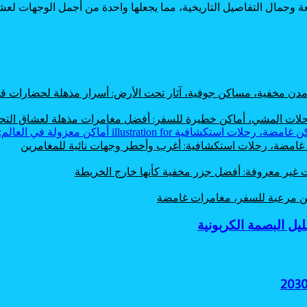
ة وجمال التفاصيل التاريخية، مما يجعلها واحدة من أجمل الوجهات ل
، مدن مخفية، مساكن جوفية، آثار تحت الأرض: أسرار مذهلة لحضارات
 رحلات المشي، أماكن خطيرة للسفر: أفضل مغامرات مذهلة لعشاق الت
ن غامضة، رحلات استكشافية: أغرب وأخطر وجهات نائية للمغامرين
ت غير معروفة: أفضل جزر مخفية كأنها خارج الخريطة
اكن مرعبة للسفر، مغامرات غامضة