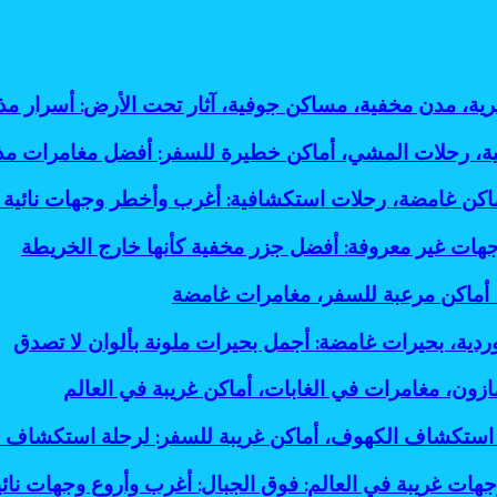
ثرية، مدن مخفية، مساكن جوفية، آثار تحت الأرض: أسرار
لية، رحلات المشي، أماكن خطيرة للسفر: أفضل مغامرات م
أماكن غامضة، رحلات استكشافية: أغرب وأخطر وجهات نائية 
جهات غير معروفة: أفضل جزر مخفية كأنها خارج الخريطة
، أماكن مرعبة للسفر، مغامرات غامضة
وردية، بحيرات غامضة: أجمل بحيرات ملونة بألوان لا تصدق
ازون، مغامرات في الغابات، أماكن غريبة في العالم
استكشاف الكهوف، أماكن غريبة للسفر: لرحلة استكشاف 
جهات غريبة في العالم: فوق الجبال: أغرب وأروع وجهات نائي