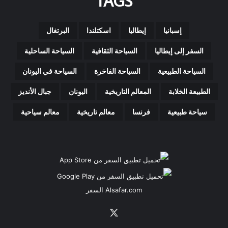
TAGS
إسبانيا
إيطاليا
اسكتلندا
البرتغال
السفر إلى إيطاليا
السياحة الثقافية
السياحة الساحلية
السياحة الطبيعية
السياحة الفاخرة
السياحة في اليونان
الطبيعة الخلابة
المعالم التاريخية
اليونان
جبال الأنديز
سياحة طبيعية
فرنسا
معالم تاريخية
معالم سياحية
Alsafar.com السفر
‫X