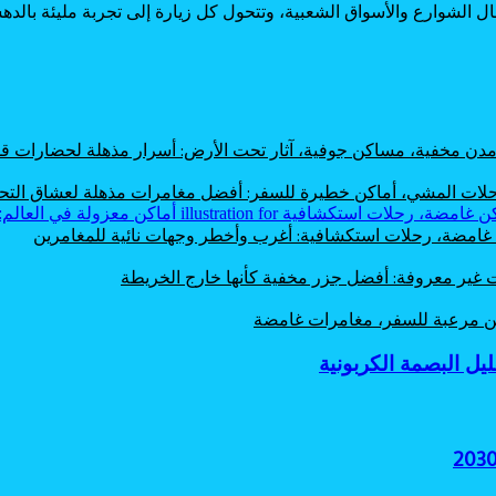
ل الشوارع والأسواق الشعبية، وتتحول كل زيارة إلى تجربة مليئة بالد
، مدن مخفية، مساكن جوفية، آثار تحت الأرض: أسرار مذهلة لحضارات
 رحلات المشي، أماكن خطيرة للسفر: أفضل مغامرات مذهلة لعشاق الت
ن غامضة، رحلات استكشافية: أغرب وأخطر وجهات نائية للمغامرين
ت غير معروفة: أفضل جزر مخفية كأنها خارج الخريطة
اكن مرعبة للسفر، مغامرات غامضة