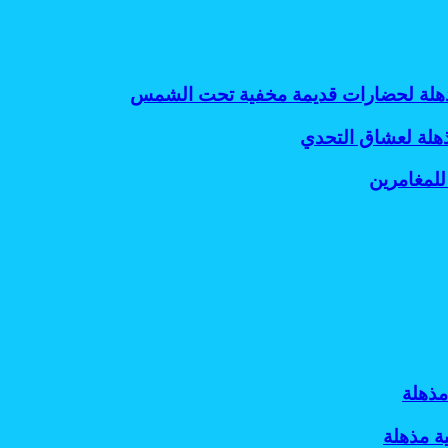
 مذهلة لحضارات قديمة مخفية تحت الشمس
ذهلة لعشاق التحدي
للمغامرين
مذهلة
ة مذهلة