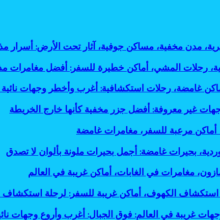
ثرية، مدن مخفية، مساكن جوفية، آثار تحت الأرض: أسرار
لية، رحلات المشي، أماكن خطيرة للسفر: أفضل مغامرات م
أماكن غامضة، رحلات استكشافية: أغرب وأخطر وجهات نائية 
جهات غير معروفة: أفضل جزر مخفية كأنها خارج الخريطة
، أماكن مرعبة للسفر، مغامرات غامضة
وردية، بحيرات غامضة: أجمل بحيرات ملونة بألوان لا تصدق
ازون، مغامرات في الغابات، أماكن غريبة في العالم
استكشاف الكهوف، أماكن غريبة للسفر: لرحلة استكشاف 
جهات غريبة في العالم: فوق الجبال: أغرب وأروع وجهات نائي