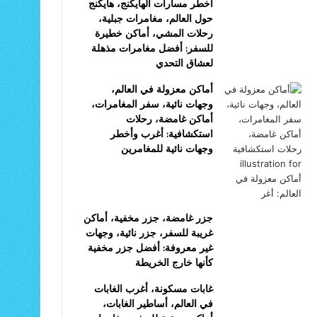
أخطر مسارات الهايكنج، هايكنج
حول العالم، مغامرات جبلية،
رحلات المشي، أماكن خطيرة
للسفر: أفضل مغامرات مذهلة
لعشاق التحدي
أماكن معزولة في العالم،
وجهات نائية، سفر المغامرات،
أماكن غامضة، رحلات
استكشافية: أغرب وأخطر
وجهات نائية للمغامرين
جزر غامضة، جزر مخفية، أماكن
غريبة للسفر، جزر نائية، وجهات
غير معروفة: أفضل جزر مخفية
كأنها خارج الخريطة
غابات مسكونة، أغرب الغابات
في العالم، أساطير الغابات،