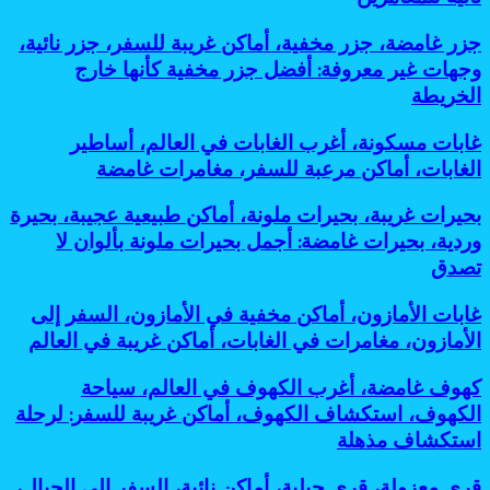
العالم،
رحلات
آثار
وجهات
المشي،
تحت
جزر
جزر غامضة، جزر مخفية، أماكن غريبة للسفر، جزر نائية،
نائية،
أماكن
الأرض:
غامضة،
سفر
وجهات غير معروفة: أفضل جزر مخفية كأنها خارج
خطيرة
أسرار
جزر
المغامرات،
للسفر:
الخريطة
مذهلة
مخفية،
أماكن
أفضل
لحضارات
أماكن
غامضة،
مغامرات
قديمة
غابات
غابات مسكونة، أغرب الغابات في العالم، أساطير
غريبة
رحلات
مذهلة
مخفية
مسكونة،
للسفر،
الغابات، أماكن مرعبة للسفر، مغامرات غامضة
استكشافية:
لعشاق
تحت
أغرب
جزر
أغرب
التحدي
الشمس
الغابات
نائية،
وأخطر
بحيرات
بحيرات غريبة، بحيرات ملونة، أماكن طبيعية عجيبة، بحيرة
في
وجهات
وجهات
غريبة،
وردية، بحيرات غامضة: أجمل بحيرات ملونة بألوان لا
العالم،
غير
نائية
بحيرات
أساطير
تصدق
معروفة:
للمغامرين
ملونة،
الغابات،
أفضل
أماكن
أماكن
جزر
غابات
غابات الأمازون، أماكن مخفية في الأمازون، السفر إلى
طبيعية
مرعبة
مخفية
الأمازون،
عجيبة،
الأمازون، مغامرات في الغابات، أماكن غريبة في العالم
للسفر،
كأنها
أماكن
بحيرة
مغامرات
خارج
مخفية
وردية،
كهوف
كهوف غامضة، أغرب الكهوف في العالم، سياحة
غامضة
الخريطة
في
بحيرات
غامضة،
الكهوف، استكشاف الكهوف، أماكن غريبة للسفر: لرحلة
الأمازون،
غامضة:
أغرب
السفر
استكشاف مذهلة
أجمل
الكهوف
إلى
بحيرات
في
الأمازون،
ملونة
قرى
قرى معزولة، قرى جبلية، أماكن نائية، السفر إلى الجبال،
العالم،