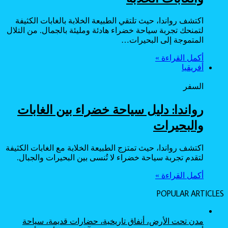
اكتشف رواندا، حيث تلتقي الطبيعة الخلابة بالغابات الكثيفة
لتمنحك تجربة سياحة خضراء هادئة ومليئة بالجمال. من التلال
المتموجة إلى البحيرات…
أكمل القراءة »
أفريقيا
السفر
رواندا: دليل سياحة خضراء بين الغابات
والبحيرات
اكتشف رواندا، حيث تمتزج الطبيعة الخلابة مع الغابات الكثيفة
لتقدم تجربة سياحة خضراء لا تُنسى بين البحيرات والجبال.
أكمل القراءة »
POPULAR ARTICLES
مدن تحت الأرض، أنفاق تاريخية، حضارات قديمة، سياحة