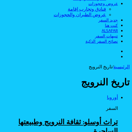
عروض وحجوزات
فنادق وتجارب إقامة
عروض الطيران والحجوزات
جديد السفر
كنت هنا
ALSAFAR
تنبيهات السفر
نصائح السفر الذكية
الوضع
بحث
المظلم
عن
الرئيسية
/
تاريخ النرويج
تاريخ النرويج
أوروبا
السفر
تراث أوسلو: ثقافة النرويج وطبيعتها
الساحرة