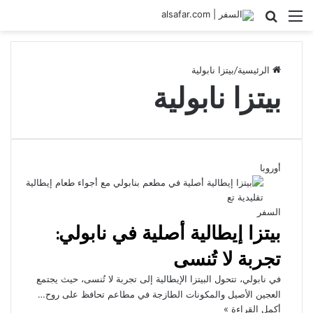
القائمة
بحث عن
الرئيسية
/
بيتزا نابولية
بيتزا نابولية
أوروبا
السفر
بيتزا إيطالية أصلية في نابولي:
تجربة لا تُنسى
في نابولي، تتحول البيتزا الإيطالية إلى تجربة لا تُنسى، حيث يجتمع
العجين الأصيل والمكونات الطازجة في مطاعم تحافظ على روح…
أكمل القراءة »