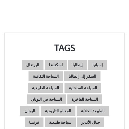
TAGS
إسبانيا
إيطاليا
اسكتلندا
البرتغال
السفر إلى إيطاليا
السياحة الثقافية
السياحة الساحلية
السياحة الطبيعية
السياحة الفاخرة
السياحة في اليونان
الطبيعة الخلابة
المعالم التاريخية
اليونان
جبال الأنديز
سياحة طبيعية
فرنسا