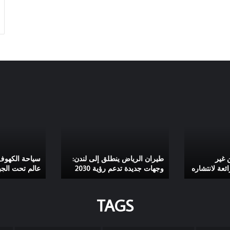
طيران
سياحة
الرياض
الكهوف:
ينطلق
دليلك
إلى
لاكتشاف
لندن:
عالم
وجهات
تحت
 غير
طيران الرياض ينطلق إلى لندن:
سياحة الكهوف:
وجهات جديدة تدعم رؤية 2030
عالم تحت الجب
جديدة
الجبال
تدعم
رؤية
TAGS
2030