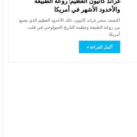
غراند كانيون العظيم: روعة الطبيعة
والأخدود الأشهر في أمريكا
اكتشف سحر غراند كانيون، ذلك الأخدود العظيم الذي يجمع
بين روعة الطبيعة وعظمة التاريخ الجيولوجي في قلب
أمريكا.
أكمل القراءة »