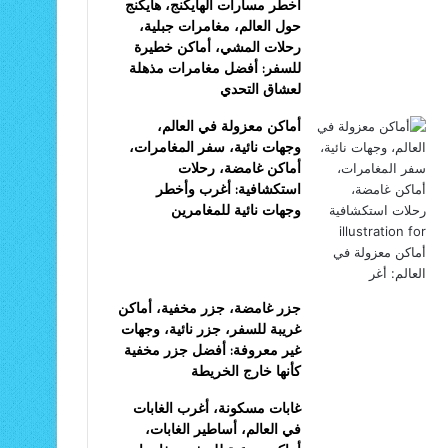
أخطر مسارات الهايكنج، هايكنج
حول العالم، مغامرات جبلية،
رحلات المشي، أماكن خطيرة
للسفر: أفضل مغامرات مذهلة
لعشاق التحدي
أماكن معزولة في العالم،
وجهات نائية، سفر المغامرات،
أماكن غامضة، رحلات
استكشافية: أغرب وأخطر
وجهات نائية للمغامرين
جزر غامضة، جزر مخفية، أماكن
غريبة للسفر، جزر نائية، وجهات
غير معروفة: أفضل جزر مخفية
كأنها خارج الخريطة
غابات مسكونة، أغرب الغابات
في العالم، أساطير الغابات،