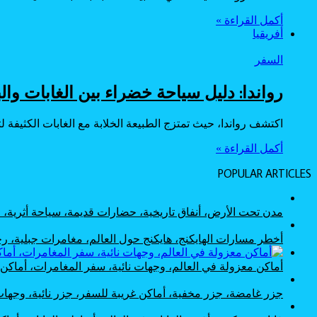
أكمل القراءة »
أفريقيا
السفر
رواندا: دليل سياحة خضراء بين الغابات وال
اكتشف رواندا، حيث تمتزج الطبيعة الخلابة مع الغابات الكثيفة ل
أكمل القراءة »
POPULAR ARTICLES
مدن تحت الأرض، أنفاق تاريخية، حضارات قديمة، سياحة أثرية
أخطر مسارات الهايكنج، هايكنج حول العالم، مغامرات جبلية،
أماكن معزولة في العالم، وجهات نائية، سفر المغامرات، أماك
جزر غامضة، جزر مخفية، أماكن غريبة للسفر، جزر نائية، وجها