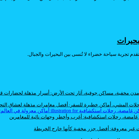
بحيرات
تقدم تجربة سياحة خضراء لا تُنسى بين البحيرات والجبال.
، مدن مخفية، مساكن جوفية، آثار تحت الأرض: أسرار مذهلة لحضارات
 رحلات المشي، أماكن خطيرة للسفر: أفضل مغامرات مذهلة لعشاق الت
ن غامضة، رحلات استكشافية: أغرب وأخطر وجهات نائية للمغامرين
ت غير معروفة: أفضل جزر مخفية كأنها خارج الخريطة