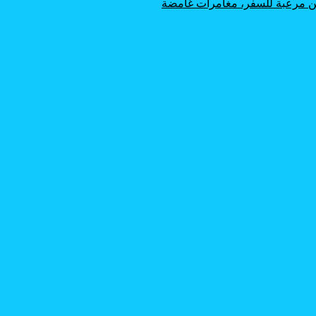
اكن مرعبة للسفر، مغامرات غامضة