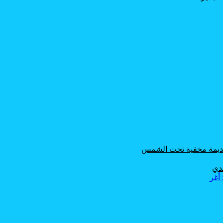
 قديمة مخفية تحت الشمس
حدي