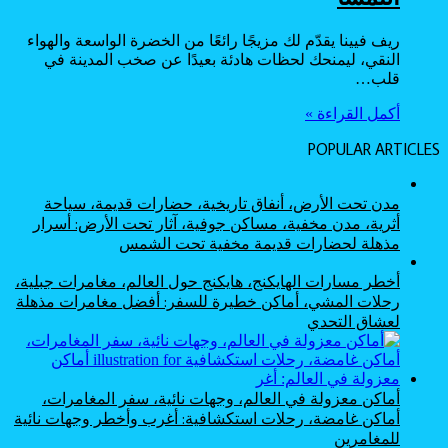
ريف فيينا يقدّم لك مزيجًا رائعًا من الخضرة الواسعة والهواء
النقي، ليمنحك لحظات هادئة بعيدًا عن صخب المدينة في
قلب…
أكمل القراءة »
POPULAR ARTICLES
مدن تحت الأرض، أنفاق تاريخية، حضارات قديمة، سياحة
أثرية، مدن مخفية، مساكن جوفية، آثار تحت الأرض: أسرار
مذهلة لحضارات قديمة مخفية تحت الشمس
أخطر مسارات الهايكنج، هايكنج حول العالم، مغامرات جبلية،
رحلات المشي، أماكن خطيرة للسفر: أفضل مغامرات مذهلة
لعشاق التحدي
أماكن معزولة في العالم، وجهات نائية، سفر المغامرات،
أماكن غامضة، رحلات استكشافية: أغرب وأخطر وجهات نائية
للمغامرين