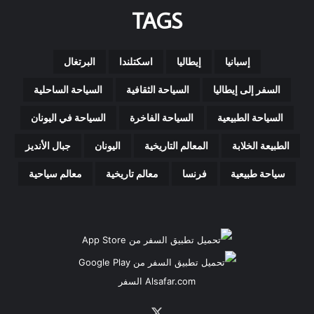
TAGS
إسبانيا
إيطاليا
اسكتلندا
البرتغال
السفر إلى إيطاليا
السياحة الثقافية
السياحة الساحلية
السياحة الطبيعية
السياحة الفاخرة
السياحة في اليونان
الطبيعة الخلابة
المعالم التاريخية
اليونان
جبال الأنديز
سياحة طبيعية
فرنسا
معالم تاريخية
معالم سياحية
Alsafar.com السفر
‫X