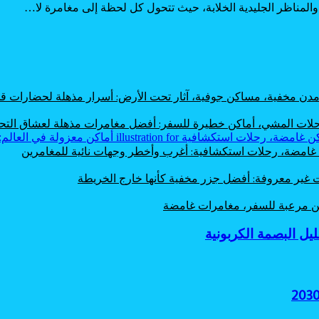
والمناظر الجليدية الخلابة، حيث تتحول كل لحظة إلى مغامرة لا…
، مدن مخفية، مساكن جوفية، آثار تحت الأرض: أسرار مذهلة لحضارات
 رحلات المشي، أماكن خطيرة للسفر: أفضل مغامرات مذهلة لعشاق الت
ن غامضة، رحلات استكشافية: أغرب وأخطر وجهات نائية للمغامرين
ت غير معروفة: أفضل جزر مخفية كأنها خارج الخريطة
اكن مرعبة للسفر، مغامرات غامضة