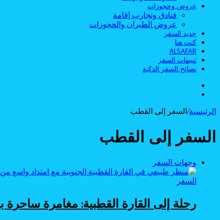
عروض وحجوزات
فنادق وتجارب إقامة
عروض الطيران والحجوزات
جديد السفر
كنت هنا
ALSAFAR
تنبيهات السفر
نصائح السفر الذكية
الوضع
بحث
المظلم
عن
الرئيسية
/
السفر إلى القطب
السفر إلى القطب
وجهات السفر
السفر
رحلة إلى القارة القطبية: مغامرة ساحرة بي