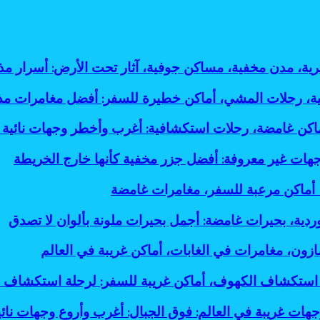
ثرية، مدن مخفية، مساكن جوفية، آثار تحت الأرض: أسرار
لية، رحلات المشي، أماكن خطيرة للسفر: أفضل مغامرات م
أماكن غامضة، رحلات استكشافية: أغرب وأخطر وجهات نائية 
جهات غير معروفة: أفضل جزر مخفية كأنها خارج الخريطة
، أماكن مرعبة للسفر، مغامرات غامضة
وردية، بحيرات غامضة: أجمل بحيرات ملونة بألوان لا تصدق
ازون، مغامرات في الغابات، أماكن غريبة في العالم
استكشاف الكهوف، أماكن غريبة للسفر: لرحلة استكشاف 
جهات غريبة في العالم: فوق الجبال: أغرب وأروع وجهات نائي