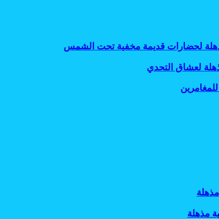
 مذهلة لحضارات قديمة مخفية تحت الشمس
ذهلة لعشاق التحدي
للمغامرين
مذهلة
ة مذهلة