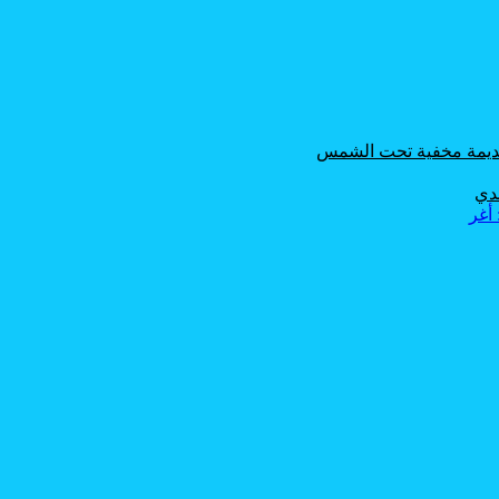
 قديمة مخفية تحت الشمس
حدي