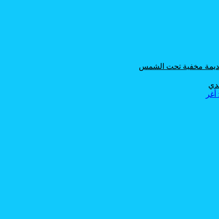
 قديمة مخفية تحت الشمس
حدي