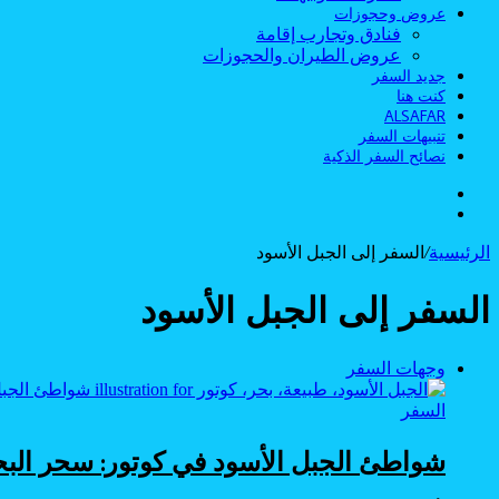
عروض وحجوزات
فنادق وتجارب إقامة
عروض الطيران والحجوزات
جديد السفر
كنت هنا
ALSAFAR
تنبيهات السفر
نصائح السفر الذكية
الوضع
بحث
المظلم
عن
الرئيسية
/
السفر إلى الجبل الأسود
السفر إلى الجبل الأسود
وجهات السفر
السفر
شواطئ الجبل الأسود في كوتور: سحر البح