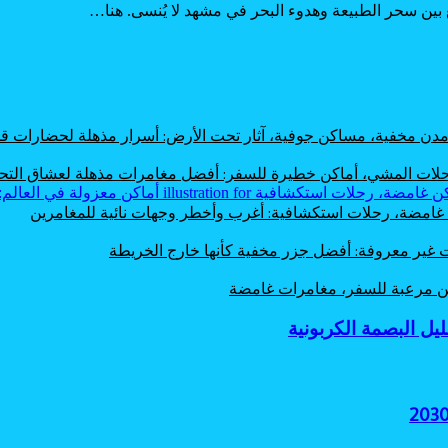
بين سحر الطبيعة وهدوء البحر في مشهد لا يُنسى. هنا…
، مدن مخفية، مساكن جوفية، آثار تحت الأرض: أسرار مذهلة لحضارات
 رحلات المشي، أماكن خطيرة للسفر: أفضل مغامرات مذهلة لعشاق الت
ن غامضة، رحلات استكشافية: أغرب وأخطر وجهات نائية للمغامرين
ت غير معروفة: أفضل جزر مخفية كأنها خارج الخريطة
اكن مرعبة للسفر، مغامرات غامضة