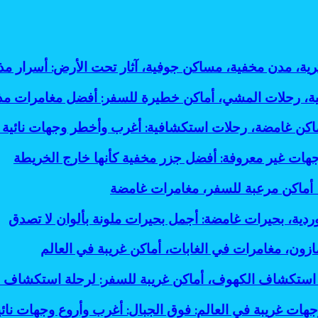
ثرية، مدن مخفية، مساكن جوفية، آثار تحت الأرض: أسرار
لية، رحلات المشي، أماكن خطيرة للسفر: أفضل مغامرات م
أماكن غامضة، رحلات استكشافية: أغرب وأخطر وجهات نائية 
جهات غير معروفة: أفضل جزر مخفية كأنها خارج الخريطة
، أماكن مرعبة للسفر، مغامرات غامضة
وردية، بحيرات غامضة: أجمل بحيرات ملونة بألوان لا تصدق
ازون، مغامرات في الغابات، أماكن غريبة في العالم
استكشاف الكهوف، أماكن غريبة للسفر: لرحلة استكشاف 
جهات غريبة في العالم: فوق الجبال: أغرب وأروع وجهات نائي