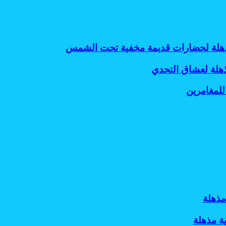
 مذهلة لحضارات قديمة مخفية تحت الشمس
ذهلة لعشاق التحدي
للمغامرين
مذهلة
ة مذهلة