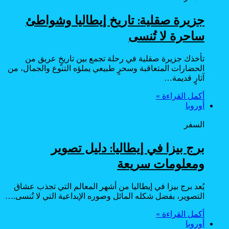
جزيرة صقلية: تاريخ إيطاليا وشواطئ
ساحرة لا تُنسى
تأخذك جزيرة صقلية في رحلة تجمع بين تاريخٍ عريق من
الحضارات المتعاقبة وسحرٍ طبيعي يملؤه التنوع والجمال، من
آثارٍ قديمة…
أكمل القراءة »
أوروبا
السفر
برج بيزا في إيطاليا: دليل تصوير
ومعلومات سريعة
يُعد برج بيزا في إيطاليا من أشهر المعالم التي تجذب عشاق
التصوير، بفضل شكله المائل وصوره الإبداعية التي لا تُنسى.…
أكمل القراءة »
أوروبا