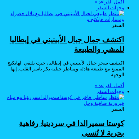
أكمل القراءة »
وجهات السفر
السفر
اكتشف جمال جبال الأبينيني في إيطاليا
للمشي والطبيعة
اكتشف سحر جبال الأبينيني في إيطاليا، حيث يلتقي الهايكنج
الممتع مع طبيعة هادئة ومناظر جبلية بكر تأسر القلب. إنها
الوجهة…
أكمل القراءة »
وجهات السفر
السفر
كوستا سميرالدا في سردينيا: رفاهية
بحرية لا تُنسى