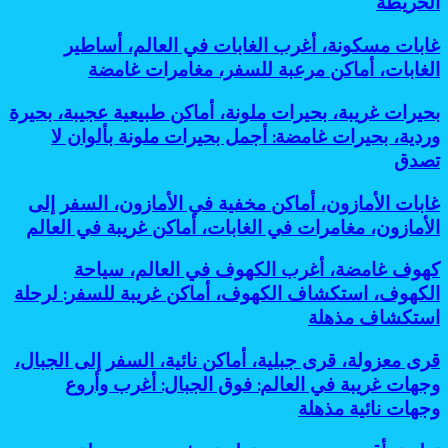
الخريطة
مذهلة
مخفية،
أماكن
أفضل
لحضارات
أماكن
غامضة،
مغامرات
قديمة
غابات
غابات مسكونة، أغرب الغابات في العالم، أساطير
غريبة
رحلات
مذهلة
مخفية
مسكونة،
للسفر،
الغابات، أماكن مرعبة للسفر، مغامرات غامضة
استكشافية:
لعشاق
تحت
أغرب
جزر
أغرب
التحدي
الشمس
الغابات
نائية،
وأخطر
بحيرات
بحيرات غريبة، بحيرات ملونة، أماكن طبيعية عجيبة، بحيرة
في
وجهات
وجهات
غريبة،
وردية، بحيرات غامضة: أجمل بحيرات ملونة بألوان لا
العالم،
غير
نائية
بحيرات
أساطير
تصدق
معروفة:
للمغامرين
ملونة،
الغابات،
أفضل
أماكن
أماكن
جزر
غابات
غابات الأمازون، أماكن مخفية في الأمازون، السفر إلى
طبيعية
مرعبة
مخفية
الأمازون،
عجيبة،
الأمازون، مغامرات في الغابات، أماكن غريبة في العالم
للسفر،
كأنها
أماكن
بحيرة
مغامرات
خارج
مخفية
وردية،
كهوف
كهوف غامضة، أغرب الكهوف في العالم، سياحة
غامضة
الخريطة
في
بحيرات
غامضة،
الكهوف، استكشاف الكهوف، أماكن غريبة للسفر: لرحلة
الأمازون،
غامضة:
أغرب
السفر
استكشاف مذهلة
أجمل
الكهوف
إلى
بحيرات
في
الأمازون،
ملونة
قرى
قرى معزولة، قرى جبلية، أماكن نائية، السفر إلى الجبال،
العالم،
مغامرات
بألوان
معزولة،
سياحة
وجهات غريبة في العالم: فوق الجبال: أغرب وأروع
في
لا
قرى
الكهوف،
وجهات نائية مذهلة
الغابات،
تصدق
جبلية،
استكشاف
أماكن
أماكن
الكهوف،
غريبة
تطبيق