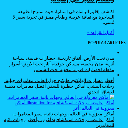
اكتشف إقليم الباسك في إسبانيا، حيث تمتزج الطبيعة
الساحرة مع ثقافة عريقة وطعام مميز في تجربة سفر لا
تُنسى.
أكمل القراءة »
POPULAR ARTICLES
مدن تحت الأرض، أنفاق تاريخية، حضارات قديمة، سياحة
أثرية، مدن مخفية، مساكن جوفية، آثار تحت الأرض: أسرار
مذهلة لحضارات قديمة مخفية تحت الشمس
أخطر مسارات الهايكنج، هايكنج حول العالم، مغامرات جبلية،
رحلات المشي، أماكن خطيرة للسفر: أفضل مغامرات مذهلة
لعشاق التحدي
أماكن معزولة في العالم، وجهات نائية، سفر المغامرات،
أماكن غامضة، رحلات استكشافية: أغرب وأخطر وجهات نائية
للمغامرين