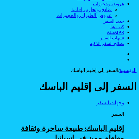
عروض وحجوزات
فنادق وتجارب إقامة
عروض الطيران والحجوزات
جديد السفر
كنت هنا
ALSAFAR
تنبيهات السفر
نصائح السفر الذكية
الوضع
بحث
المظلم
عن
الرئيسية
/
السفر إلى إقليم الباسك
السفر إلى إقليم الباسك
وجهات السفر
السفر
إقليم الباسك: طبيعة ساحرة وثقافة
وطعام مميز في إسبانيا