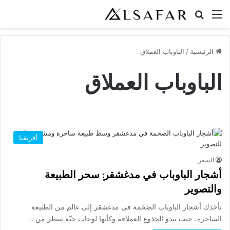
القائمة
بحث عن
الرئيسية
/
الباوباب العملاق
الباوباب العملاق
أفريقيا
السفر
أشجار الباوباب في مدغشقر: سحر الطبيعة
والتصوير
تأخذك أشجار الباوباب الضخمة في مدغشقر إلى عالم من الطبيعة
الساحرة، حيث تبدو الجذوع العملاقة وكأنها لوحات حيّة تنتظر من…