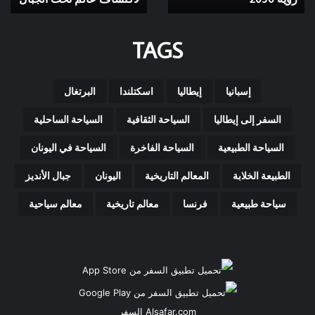
رؤية
2030
TAGS
إسبانيا
إيطاليا
اسكتلندا
البرتغال
السفر إلى إيطاليا
السياحة الثقافية
السياحة الساحلية
السياحة الطبيعية
السياحة الفاخرة
السياحة في اليونان
الطبيعة الخلابة
المعالم التاريخية
اليونان
جبال الأنديز
سياحة طبيعية
فرنسا
معالم تاريخية
معالم سياحية
Alsafar.com السفر