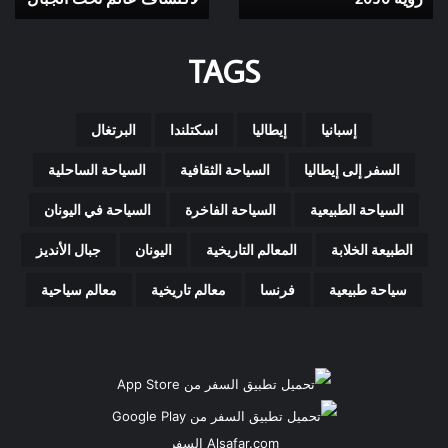
رؤية
2030
TAGS
إسبانيا
إيطاليا
اسكتلندا
البرتغال
السفر إلى إيطاليا
السياحة الثقافية
السياحة الساحلية
السياحة الطبيعية
السياحة الفاخرة
السياحة في اليونان
الطبيعة الخلابة
المعالم التاريخية
اليونان
جبال الأنديز
سياحة طبيعية
فرنسا
معالم تاريخية
معالم سياحية
Alsafar.com السفر