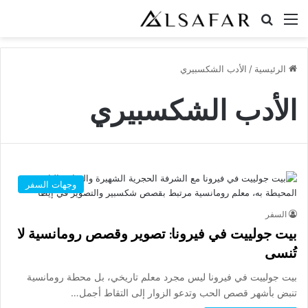
القائمة
بحث عن
الرئيسية
/
الأدب الشكسبيري
الأدب الشكسبيري
وجهات السفر
السفر
بيت جولييت في فيرونا: تصوير وقصص رومانسية لا
تُنسى
بيت جولييت في فيرونا ليس مجرد معلم تاريخي، بل محطة رومانسية
تنبض بأشهر قصص الحب وتدعو الزوار إلى التقاط أجمل…