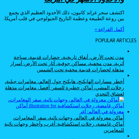
اكتشف سحر غراند كانيون، ذلك الأخدود العظيم الذي يجمع
بين روعة الطبيعة وعظمة التاريخ الجيولوجي في قلب أمريكا.
أكمل القراءة »
POPULAR ARTICLES
مدن تحت الأرض، أنفاق تاريخية، حضارات قديمة، سياحة
أثرية، مدن مخفية، مساكن جوفية، آثار تحت الأرض: أسرار
مذهلة لحضارات قديمة مخفية تحت الشمس
أخطر مسارات الهايكنج، هايكنج حول العالم، مغامرات جبلية،
رحلات المشي، أماكن خطيرة للسفر: أفضل مغامرات مذهلة
لعشاق التحدي
أماكن معزولة في العالم، وجهات نائية، سفر المغامرات،
أماكن غامضة، رحلات استكشافية: أغرب وأخطر وجهات نائية
للمغامرين