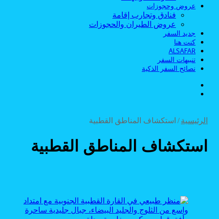
عروض وحجوزات
فنادق وتجارب إقامة
عروض الطيران والحجوزات
جديد السفر
كنت هنا
ALSAFAR
تنبيهات السفر
نصائح السفر الذكية
الوضع
بحث
المظلم
عن
الرئيسية
/
استكشاف المناطق القطبية
استكشاف المناطق القطبية