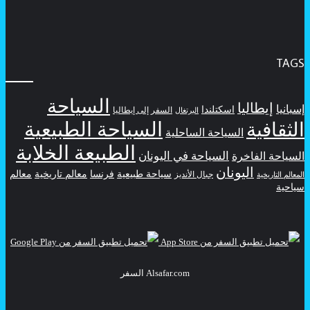
TAGS
السياحة
إيطاليا
إسبانيا
اسكتلندا
السفر إلى إيطاليا
البرتغال
السياحة الطبيعية
الثقافية
السياحة الساحلية
الطبيعة الخلابة
السياحة في اليونان
السياحة الفاخرة
اليونان
سياحة طبيعية
فرنسا
معالم تاريخية
معالم
جبال الأنديز
المعالم التاريخية
سياحية
Alsafar.com السفر