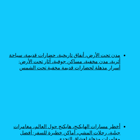
مدن تحت الأرض، أنفاق تاريخية، حضارات قديمة، سياحة
أثرية، مدن مخفية، مساكن جوفية، آثار تحت الأرض:
أسرار مذهلة لحضارات قديمة مخفية تحت الشمس
أخطر مسارات الهايكنج، هايكنج حول العالم، مغامرات
جبلية، رحلات المشي، أماكن خطيرة للسفر: أفضل
مغامرات مذهلة لعشاق التحدي