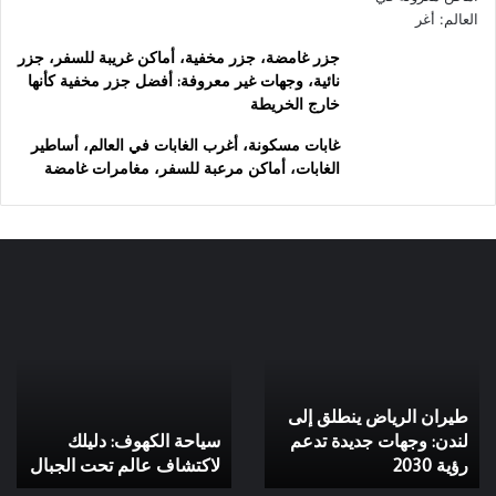
جزر غامضة، جزر مخفية، أماكن غريبة للسفر، جزر
نائية، وجهات غير معروفة: أفضل جزر مخفية كأنها
خارج الخريطة
غابات مسكونة، أغرب الغابات في العالم، أساطير
الغابات، أماكن مرعبة للسفر، مغامرات غامضة
طيران
سياحة
الرياض
الكهوف:
ينطلق
دليلك
إلى
لاكتشاف
لندن:
عالم
طيران الرياض ينطلق إلى
وجهات
تحت
جديدة
لندن: وجهات جديدة تدعم
الجبال
سياحة الكهوف: دليلك
تدعم
رؤية 2030
لاكتشاف عالم تحت الجبال
رؤية