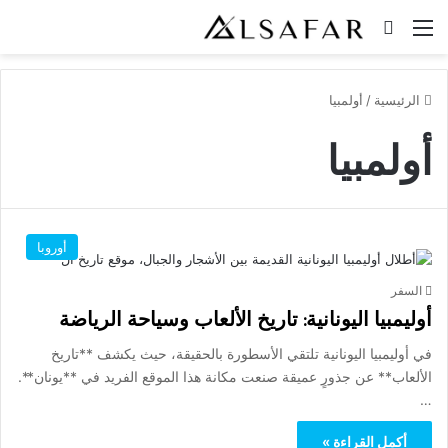
القائمة
بحث عن
الرئيسية
/
أولمبيا
أولمبيا
أوروبا
السفر
أوليمبيا اليونانية: تاريخ الألعاب وسياحة الرياضة
في أوليمبيا اليونانية تلتقي الأسطورة بالحقيقة، حيث يكشف **تاريخ
الألعاب** عن جذورٍ عميقة صنعت مكانة هذا الموقع الفريد في **يونان**.
…
أكمل القراءة »