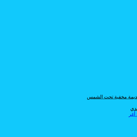
 قديمة مخفية تحت الشمس
حدي