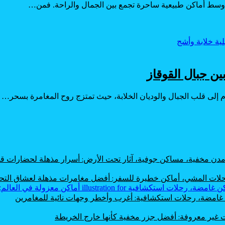
ادئة وسط أماكن طبيعية ساحرة تجمع بين الجمال والراحة. فمن…
ين جبال القوقاز
 إلى قلب الجبال والوديان الخلابة، حيث تمتزج روح المغامرة بسحر…
، مدن مخفية، مساكن جوفية، آثار تحت الأرض: أسرار مذهلة لحضارات
 رحلات المشي، أماكن خطيرة للسفر: أفضل مغامرات مذهلة لعشاق الت
ن غامضة، رحلات استكشافية: أغرب وأخطر وجهات نائية للمغامرين
ت غير معروفة: أفضل جزر مخفية كأنها خارج الخريطة