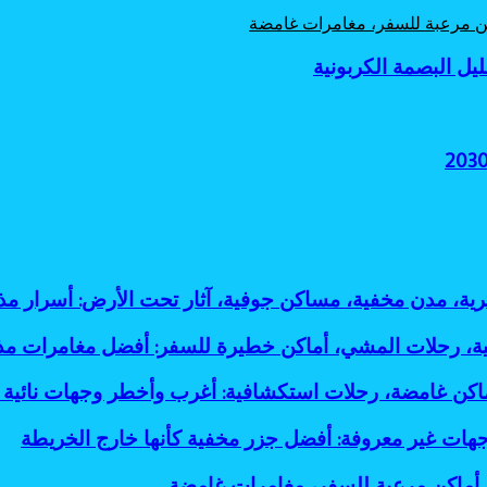
اكن مرعبة للسفر، مغامرات غامضة
ثرية، مدن مخفية، مساكن جوفية، آثار تحت الأرض: أسرار
لية، رحلات المشي، أماكن خطيرة للسفر: أفضل مغامرات م
أماكن غامضة، رحلات استكشافية: أغرب وأخطر وجهات نائية 
جهات غير معروفة: أفضل جزر مخفية كأنها خارج الخريطة
، أماكن مرعبة للسفر، مغامرات غامضة