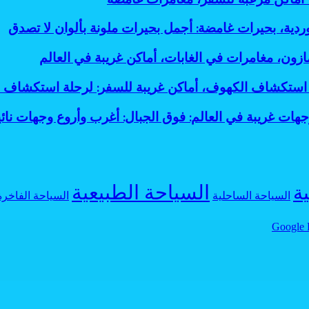
وردية، بحيرات غامضة: أجمل بحيرات ملونة بألوان لا تصدق
ازون، مغامرات في الغابات، أماكن غريبة في العالم
استكشاف الكهوف، أماكن غريبة للسفر: لرحلة استكشاف 
جهات غريبة في العالم: فوق الجبال: أغرب وأروع وجهات نائي
السياحة الطبيعية
ية
السياحة الساحلية
السياحة الفاخرة