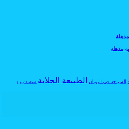
مذهلة
ة مذهلة
الطبيعة الخلابة
السياحة في اليونان
المعالم التاريخية