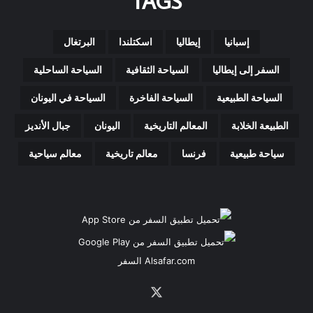
TAGS
إسبانيا
إيطاليا
اسكتلندا
البرتغال
السفر إلى إيطاليا
السياحة الثقافية
السياحة الساحلية
السياحة الطبيعية
السياحة الفاخرة
السياحة في اليونان
الطبيعة الخلابة
المعالم التاريخية
اليونان
جبال الأنديز
سياحة طبيعية
فرنسا
معالم تاريخية
معالم سياحية
Alsafar.com السفر
‫X