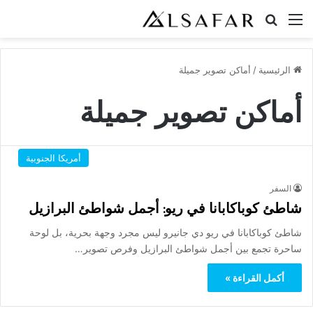
القائمة
بحث عن
الرئيسية
/
أماكن تصوير جميلة
أماكن تصوير جميلة
أمريكا الجنوبية
السفر
شاطئ كوباكابانا في ريو: أجمل شواطئ البرازيل
شاطئ كوباكابانا في ريو دي جانيرو ليس مجرد وجهة بحرية، بل لوحة
ساحرة تجمع بين أجمل شواطئ البرازيل وفرص تصوير…
أكمل القراءة »