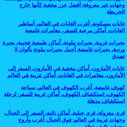
الأرض:
غامضة،
سفر
وجهات غير معروفة: أفضل جزر مخفية كأنها خارج
خطيرة
أسرار
جزر
المغامرات،
للسفر:
الخريطة
مذهلة
مخفية،
أماكن
أفضل
لحضارات
أماكن
غامضة،
مغامرات
قديمة
غابات
غابات مسكونة، أغرب الغابات في العالم، أساطير
غريبة
رحلات
مذهلة
مخفية
مسكونة،
للسفر،
الغابات، أماكن مرعبة للسفر، مغامرات غامضة
استكشافية:
لعشاق
تحت
أغرب
جزر
أغرب
التحدي
الشمس
الغابات
نائية،
وأخطر
بحيرات
بحيرات غريبة، بحيرات ملونة، أماكن طبيعية عجيبة، بحيرة
في
وجهات
وجهات
غريبة،
وردية، بحيرات غامضة: أجمل بحيرات ملونة بألوان لا
العالم،
غير
نائية
بحيرات
أساطير
تصدق
معروفة:
للمغامرين
ملونة،
الغابات،
أفضل
أماكن
أماكن
جزر
غابات
غابات الأمازون، أماكن مخفية في الأمازون، السفر إلى
طبيعية
مرعبة
مخفية
الأمازون،
عجيبة،
الأمازون، مغامرات في الغابات، أماكن غريبة في العالم
للسفر،
كأنها
أماكن
بحيرة
مغامرات
خارج
مخفية
وردية،
كهوف
كهوف غامضة، أغرب الكهوف في العالم، سياحة
غامضة
الخريطة
في
بحيرات
غامضة،
الكهوف، استكشاف الكهوف، أماكن غريبة للسفر: لرحلة
الأمازون،
غامضة:
أغرب
السفر
استكشاف مذهلة
أجمل
الكهوف
إلى
بحيرات
في
الأمازون،
ملونة
قرى
قرى معزولة، قرى جبلية، أماكن نائية، السفر إلى الجبال،
العالم،
مغامرات
بألوان
معزولة،
سياحة
وجهات غريبة في العالم: فوق الجبال: أغرب وأروع
في
لا
قرى
الكهوف،
وجهات نائية مذهلة
الغابات،