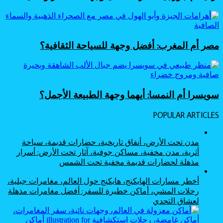
مصر أم المغرب: أفضل وجهة للسياحة الثقافية؟
سويسرا أم النمسا: أيهما وجهة الطبيعة الأجمل؟
POPULAR ARTICLES
مدن تحت الأرض، أنفاق تاريخية، حضارات قديمة، سياحة
أثرية، مدن مخفية، مساكن جوفية، آثار تحت الأرض: أسرار
مذهلة لحضارات قديمة مخفية تحت الشمس
أخطر مسارات الهايكنج، هايكنج حول العالم، مغامرات جبلية،
رحلات المشي، أماكن خطيرة للسفر: أفضل مغامرات مذهلة
لعشاق التحدي