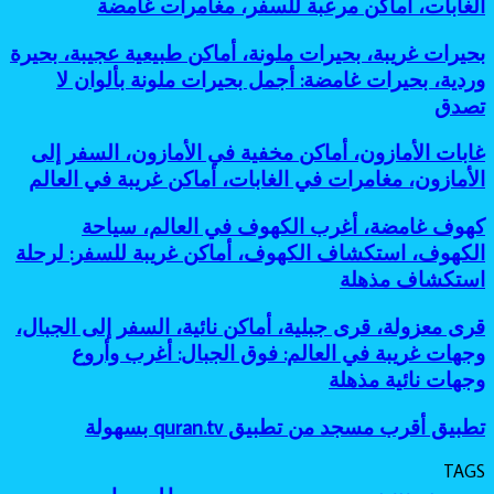
للسفر،
الغابات، أماكن مرعبة للسفر، مغامرات غامضة
استكشافية:
لعشاق
تحت
أغرب
جزر
أغرب
التحدي
الشمس
الغابات
نائية،
وأخطر
بحيرات
بحيرات غريبة، بحيرات ملونة، أماكن طبيعية عجيبة، بحيرة
في
وجهات
وجهات
غريبة،
وردية، بحيرات غامضة: أجمل بحيرات ملونة بألوان لا
العالم،
غير
نائية
بحيرات
أساطير
تصدق
معروفة:
للمغامرين
ملونة،
الغابات،
أفضل
أماكن
أماكن
جزر
غابات
غابات الأمازون، أماكن مخفية في الأمازون، السفر إلى
طبيعية
مرعبة
مخفية
الأمازون،
عجيبة،
الأمازون، مغامرات في الغابات، أماكن غريبة في العالم
للسفر،
كأنها
أماكن
بحيرة
مغامرات
خارج
مخفية
وردية،
كهوف
كهوف غامضة، أغرب الكهوف في العالم، سياحة
غامضة
الخريطة
في
بحيرات
غامضة،
الكهوف، استكشاف الكهوف، أماكن غريبة للسفر: لرحلة
الأمازون،
غامضة:
أغرب
السفر
استكشاف مذهلة
أجمل
الكهوف
إلى
بحيرات
في
الأمازون،
ملونة
قرى
قرى معزولة، قرى جبلية، أماكن نائية، السفر إلى الجبال،
العالم،
مغامرات
بألوان
معزولة،
سياحة
وجهات غريبة في العالم: فوق الجبال: أغرب وأروع
في
لا
قرى
الكهوف،
وجهات نائية مذهلة
الغابات،
تصدق
جبلية،
استكشاف
أماكن
أماكن
الكهوف،
غريبة
تطبيق
تطبيق أقرب مسجد من تطبيق quran.tv بسهولة
نائية،
أماكن
في
أقرب
السفر
غريبة
العالم
مسجد
إلى
TAGS
للسفر:
من
الجبال،