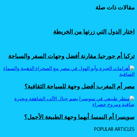
وتراث
طبيعة
عماني
مقالات ذات صلة
عمان
أصيل
وضباب
الوجهة
الشتوية
اختار الدول التي زرتها من الخريطة
تركيا أم جورجيا: مقارنة أفضل وجهات السفر والسياحة
مصر أم المغرب: أفضل وجهة للسياحة الثقافية؟
سويسرا أم النمسا: أيهما وجهة الطبيعة الأجمل؟
POPULAR ARTICLES