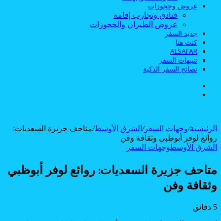
عروض وحجوزات
فنادق وتجارب إقامة
عروض الطيران والحجوزات
جديد السفر
كنت هنا
ALSAFAR
تنبيهات السفر
نصائح السفر الذكية
الوضع
بحث
المظلم
عن
الرئيسية
/
وجهات السفر
/
الشرق الأوسط
/
متاحف جزيرة السعديات:
روائع لوفر أبوظبي وثقافة وفن
الشرق الأوسط
وجهات السفر
متاحف جزيرة السعديات: روائع لوفر أبوظبي
وثقافة وفن
5 دقائق