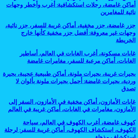
معزولة
مغامرات
أماكن غامضة، رحلات استكشافية: أغرب وأخطر وجهات
مساكن
في
جبلية،
جوفية،
نائية للمغامرين
العالم،
رحلات
آثار
وجهات
المشي،
تحت
جزر
جزر غامضة، جزر مخفية، أماكن غريبة للسفر، جزر نائية،
نائية،
أماكن
الأرض:
غامضة،
سفر
وجهات غير معروفة: أفضل جزر مخفية كأنها خارج
خطيرة
أسرار
جزر
المغامرات،
للسفر:
الخريطة
مذهلة
مخفية،
أماكن
أفضل
لحضارات
أماكن
غامضة،
مغامرات
قديمة
غابات
غابات مسكونة، أغرب الغابات في العالم، أساطير
غريبة
رحلات
مذهلة
مخفية
مسكونة،
للسفر،
الغابات، أماكن مرعبة للسفر، مغامرات غامضة
استكشافية:
لعشاق
تحت
أغرب
جزر
أغرب
التحدي
الشمس
الغابات
نائية،
وأخطر
بحيرات
بحيرات غريبة، بحيرات ملونة، أماكن طبيعية عجيبة، بحيرة
في
وجهات
وجهات
غريبة،
وردية، بحيرات غامضة: أجمل بحيرات ملونة بألوان لا
العالم،
غير
نائية
بحيرات
أساطير
تصدق
معروفة:
للمغامرين
ملونة،
الغابات،
أفضل
أماكن
أماكن
جزر
غابات
غابات الأمازون، أماكن مخفية في الأمازون، السفر إلى
طبيعية
مرعبة
مخفية
الأمازون،
عجيبة،
الأمازون، مغامرات في الغابات، أماكن غريبة في العالم
للسفر،
كأنها
أماكن
بحيرة
مغامرات
خارج
مخفية
وردية،
كهوف
كهوف غامضة، أغرب الكهوف في العالم، سياحة
غامضة
الخريطة
في
بحيرات
غامضة،
الكهوف، استكشاف الكهوف، أماكن غريبة للسفر: لرحلة
الأمازون،
غامضة:
أغرب
السفر
استكشاف مذهلة
أجمل