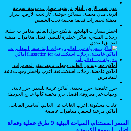
مدن تحت الأرض، أنفاق تاريخية، حضارات قديمة، سياحة
أثرية، مدن مخفية، مساكن جوفية، آثار تحت الأرض: أسرار
مذهلة لحضارات قديمة مخفية تحت الشمس
أخطر مسارات الهايكنج، هايكنج حول العالم، مغامرات جبلية،
رحلات المشي، أماكن خطيرة للسفر: أفضل مغامرات مذهلة
لعشاق التحدي
أماكن معزولة في العالم، وجهات نائية، سفر المغامرات،
أماكن غامضة، رحلات استكشافية: أغرب وأخطر وجهات نائية
للمغامرين
جزر غامضة، جزر مخفية، أماكن غريبة للسفر، جزر نائية،
وجهات غير معروفة: أفضل جزر مخفية كأنها خارج الخريطة
غابات مسكونة، أغرب الغابات في العالم، أساطير الغابات،
أماكن مرعبة للسفر، مغامرات غامضة
السفر
السفر المستدام، السياحة البيئية: 9 طرق عملية وفعالة
المستدام،
لتقليل البصمة الكربونية