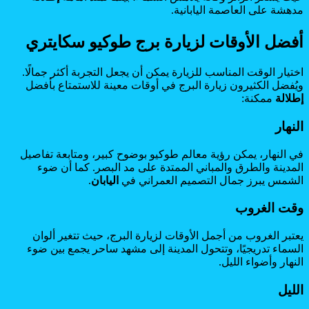
مدهشة على العاصمة اليابانية.
أفضل الأوقات لزيارة برج طوكيو سكايتري
اختيار الوقت المناسب للزيارة يمكن أن يجعل التجربة أكثر جمالًا.
ويُفضل الكثيرون زيارة البرج في أوقات معينة للاستمتاع بأفضل
إطلالة
ممكنة:
النهار
في النهار، يمكن رؤية معالم طوكيو بوضوح كبير، ومتابعة تفاصيل
المدينة والطرق والمباني الممتدة على مد البصر. كما أن ضوء
الشمس يبرز جمال التصميم العمراني في
اليابان
.
وقت الغروب
يعتبر الغروب من أجمل الأوقات لزيارة البرج، حيث تتغير ألوان
السماء تدريجيًا، وتتحول المدينة إلى مشهد ساحر يجمع بين ضوء
النهار وأضواء الليل.
الليل