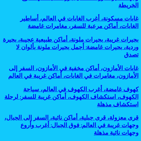
جزر
المغامرات،
للسفر:
الخريطة
مذهلة
مخفية،
أماكن
أفضل
لحضارات
أماكن
غامضة،
مغامرات
قديمة
غابات
غابات مسكونة، أغرب الغابات في العالم، أساطير
غريبة
رحلات
مذهلة
مخفية
مسكونة،
للسفر،
الغابات، أماكن مرعبة للسفر، مغامرات غامضة
استكشافية:
لعشاق
تحت
أغرب
جزر
أغرب
التحدي
الشمس
الغابات
نائية،
وأخطر
بحيرات
بحيرات غريبة، بحيرات ملونة، أماكن طبيعية عجيبة، بحيرة
في
وجهات
وجهات
غريبة،
وردية، بحيرات غامضة: أجمل بحيرات ملونة بألوان لا
العالم،
غير
نائية
بحيرات
أساطير
تصدق
معروفة:
للمغامرين
ملونة،
الغابات،
أفضل
أماكن
أماكن
جزر
غابات
غابات الأمازون، أماكن مخفية في الأمازون، السفر إلى
طبيعية
مرعبة
مخفية
الأمازون،
عجيبة،
الأمازون، مغامرات في الغابات، أماكن غريبة في العالم
للسفر،
كأنها
أماكن
بحيرة
مغامرات
خارج
مخفية
وردية،
كهوف
كهوف غامضة، أغرب الكهوف في العالم، سياحة
غامضة
الخريطة
في
بحيرات
غامضة،
الكهوف، استكشاف الكهوف، أماكن غريبة للسفر: لرحلة
الأمازون،
غامضة:
أغرب
السفر
استكشاف مذهلة
أجمل
الكهوف
إلى
بحيرات
في
الأمازون،
ملونة
قرى
قرى معزولة، قرى جبلية، أماكن نائية، السفر إلى الجبال،
العالم،
مغامرات
بألوان
معزولة،
سياحة
وجهات غريبة في العالم: فوق الجبال: أغرب وأروع
في
لا
قرى
الكهوف،
وجهات نائية مذهلة
الغابات،
تصدق
جبلية،
استكشاف
أماكن
أماكن