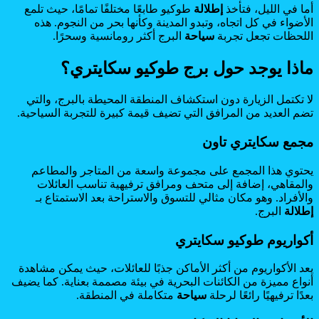
أما في الليل، فتأخذ
إطلالة
طوكيو طابعًا مختلفًا تمامًا، حيث تلمع
الأضواء في كل اتجاه، وتبدو المدينة وكأنها بحر من النجوم. هذه
اللحظات تجعل تجربة
سياحة
البرج أكثر رومانسية وسحرًا.
ماذا يوجد حول برج طوكيو سكايتري؟
لا تكتمل الزيارة دون استكشاف المنطقة المحيطة بالبرج، والتي
تضم العديد من المرافق التي تضيف قيمة كبيرة للتجربة السياحية.
مجمع سكايتري تاون
يحتوي هذا المجمع على مجموعة واسعة من المتاجر والمطاعم
والمقاهي، إضافة إلى متحف ومرافق ترفيهية تناسب العائلات
والأفراد. وهو مكان مثالي للتسوق والاستراحة بعد الاستمتاع بـ
إطلالة
البرج.
أكواريوم طوكيو سكايتري
يعد الأكواريوم من أكثر الأماكن جذبًا للعائلات، حيث يمكن مشاهدة
أنواع مميزة من الكائنات البحرية في بيئة مصممة بعناية. كما يضيف
بعدًا ترفيهيًا رائعًا لرحلة
سياحة
متكاملة في المنطقة.