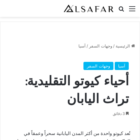
القائمة
بحث عن
الرئيسية
/
وجهات السفر
/
آسيا
آسيا
وجهات السفر
أحياء كيوتو التقليدية:
تراث اليابان
3 دقائق
تُعد كيوتو واحدة من أكثر المدن اليابانية سحراً وعمقاً في